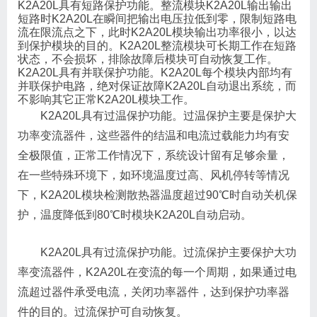
K2A20L具有短路保护功能。整流模块K2A20L输出输出
短路时K2A20L在瞬间把输出电压拉低到零，限制短路电
流在限流点之下，此时K2A20L模块输出功率很小，以达
到保护模块的目的。K2A20L整流模块可长期工作在短路
状态，不会损坏，排除故障后模块可自动恢复工作。
K2A20L具有并联保护功能。K2A20L每个模块内部均有
并联保护电路，绝对保证故障K2A20L自动退出系统，而
不影响其它正常K2A20L模块工作。
K2A20L具有过温保护功能。过温保护主要是保护大
功率变流器件，这些器件的结温和电流过载能力均有安
全极限值，正常工作情况下，系统设计留有足够余量，
在一些特殊环境下，如环境温度过高、风机停转等情况
下，K2A20L模块检测散热器温度超过90℃时自动关机保
护，温度降低到80℃时模块K2A20L自动启动。
K2A20L具有过流保护功能。过流保护主要保护大功
率变流器件，K2A20L在变流的每一个周期，如果通过电
流超过器件承受电流，关闭功率器件，达到保护功率器
件的目的。过流保护可自动恢复。