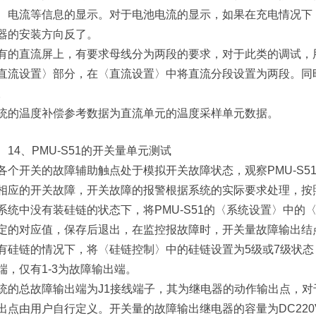
、电流等信息的显示。对于电池电流的显示，如果在充电情况下
器的安装方向反了。
有的直流屏上，有要求母线分为两段的要求，对于此类的调试，用
直流设置〉部分，在〈直流设置〉中将直流分段设置为两段。同
。
统的温度补偿参考数据为直流单元的温度采样单元数据。
14、PMU-S51的开关量单元测试
各个开关的故障辅助触点处于模拟开关故障状态，观察PMU-S
相应的开关故障，开关故障的报警根据系统的实际要求处理，按
系统中没有装硅链的状态下，将PMU-S51的〈系统设置〉中的〈
定的对应值，保存后退出，在监控报故障时，开关量故障输出结点
有硅链的情况下，将〈硅链控制〉中的硅链设置为5级或7级状态
端，仅有1-3为故障输出端。
统的总故障输出端为J1接线端子，其为继电器的动作输出点，
出点由用户自行定义。开关量的故障输出继电器的容量为DC220V