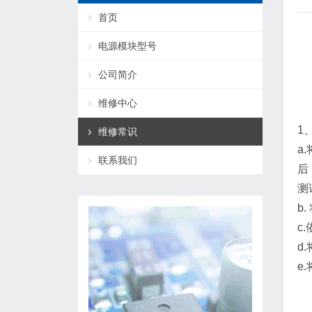
首页
电源模块型号
公司简介
维修中心
1
维修常识
a
联系我们
后
测
b
c
d
e