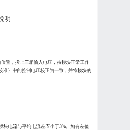
作说明
对应的位置，投上三相输入电压，待模块正常工作
校准〉中的控制电压校正为一致，并将模块的
时模块电流与平均电流差应小于3%。如有差值