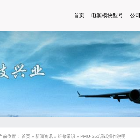
首页
电源模块型号
公
当前位置：
首页
»
新闻资讯
»
维修常识
»
PMU-S51调试操作说明