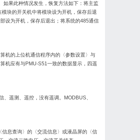
。如果此种情况发生，恢复方法如下：将主监
在模块的开关机中将模块设为开机，保存后退
全部设为开机，保存后退出；将系统的485通信
将计算机的上位机通信程序内的〈参数设置〉与
算机应有与PMU-S51一致的数据显示，四遥
信、遥测、遥控，没有遥调。MODBUS、
1的〈信息查询〉的〈交流信息〉或液晶屏的〈信