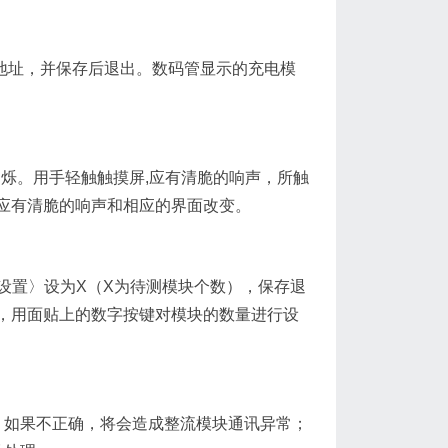
地址，并保存后退出。数码管显示的充电模
闪烁。用手轻触触摸屏,应有清脆的响声，所触
应有清脆的响声和相应的界面改变。
的〈模块设置〉设为X（X为待测模块个数），保存退
，用面贴上的数字按键对模块的数量进行设
，如果不正确，将会造成整流模块通讯异常；