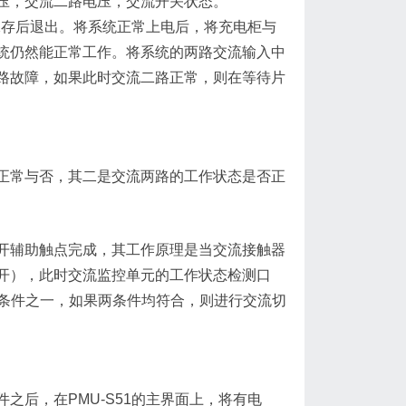
压，交流二路电压，交流开关状态。
，保存后退出。将系统正常上电后，将充电柜与
统仍然能正常工作。将系统的两路交流输入中
路故障，如果此时交流二路正常，则在等待片
正常与否，其二是交流两路的工作状态是否正
开辅助触点完成，其工作原理是当交流接触器
开），此时交流监控单元的工作状态检测口
的条件之一，如果两条件均符合，则进行交流切
之后，在PMU-S51的主界面上，将有电