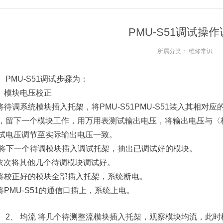
PMU-S51调试操
所属分类：
维修常识
PMU-S51调试步骤为：
、 模块电压校正
.将待调系统模块插入托架，将PMU-S51PMU-S51装入其相
，留下一个模块工作，用万用表测试输出电压，将输出电压与〈
试电压调节至实际输出电压一致。
. 将下一个待调模块插入调试托架，抽出已调试好的模块。
.依次将其他几个待调模块调试好。
.将校正好的模块全部插入托架，系统断电。
.将PMU-S51的通信口插上，系统上电。
2、 均流 将几个待测整流模块插入托架，观察模块均流，此