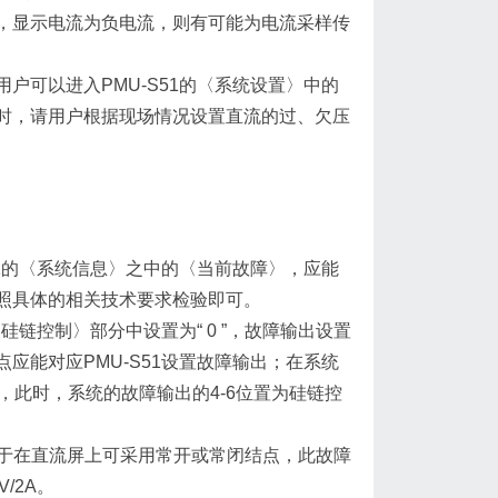
，显示电流为负电流，则有可能为电流采样传
户可以进入PMU-S51的〈系统设置〉中的
时，请用户根据现场情况设置直流的过、欠压
51的〈系统信息〉之中的〈当前故障〉，应能
照具体的相关技术要求检验即可。
硅链控制〉部分中设置为“ 0 ”，故障输出设置
应能对应PMU-S51设置故障输出；在系统
，此时，系统的故障输出的4-6位置为硅链控
对于在直流屏上可采用常开或常闭结点，此故障
/2A。