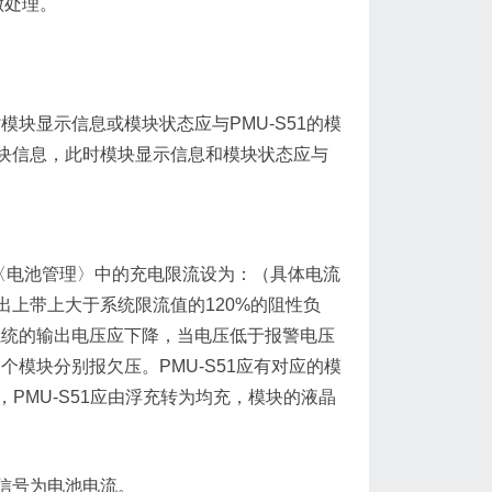
做处理。
。
模块显示信息或模块状态应与PMU-S51的模
块信息，此时模块显示信息和模块状态应与
其中的〈电池管理〉中的充电限流设为：（具体电流
上带上大于系统限流值的120%的阻性负
1系统的输出电压应下降，当电压低于报警电压
个模块分别报欠压。PMU-S51应有对应的模
PMU-S51应由浮充转为均充，模块的液晶
信号为电池电流。