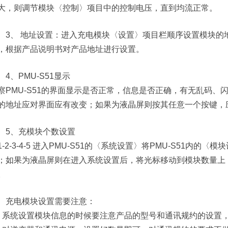
大，则调节模块〈控制〉项目中的控制电压，直到均流正常。
3、 地址设置：进入充电模块〈设置〉项目栏顺序设置模块的
，根据产品说明书对产品地址进行设置。
4、PMU-S51显示
察PMU-S51的界面显示是否正常，信息是否正确，有无乱码、
的地址应对界面应有改变；如果为液晶屏则按其任意一个按键，
5、充模块个数设置
1-2-3-4-5 进入PMU-S51的〈系统设置〉将PMU-S51内
；如果为液晶屏则在进入系统设置后，将光标移动到模块数量上
。
充电模块设置需要注意：
、系统设置模块信息的时候要注意产品的型号和通讯规约的设置