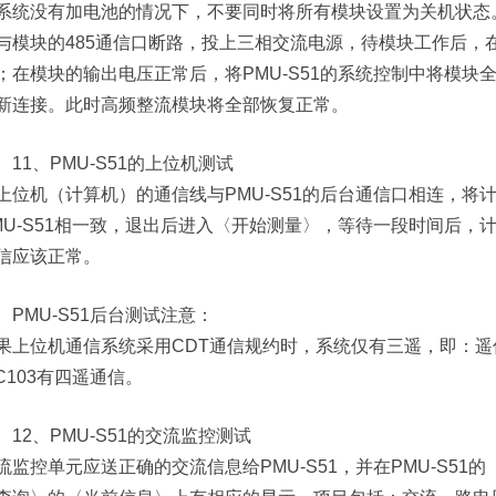
系统没有加电池的情况下，不要同时将所有模块设置为关机状态
与模块的485通信口断路，投上三相交流电源，待模块工作后，
；在模块的输出电压正常后，将PMU-S51的系统控制中将模块
新连接。此时高频整流模块将全部恢复正常。
11、PMU-S51的上位机测试
上位机（计算机）的通信线与PMU-S51的后台通信口相连，
MU-S51相一致，退出后进入〈开始测量〉，等待一段时间后，计
信应该正常。
PMU-S51后台测试注意：
果上位机通信系统采用CDT通信规约时，系统仅有三遥，即：遥
EC103有四遥通信。
12、PMU-S51的交流监控测试
流监控单元应送正确的交流信息给PMU-S51，并在PMU-S5