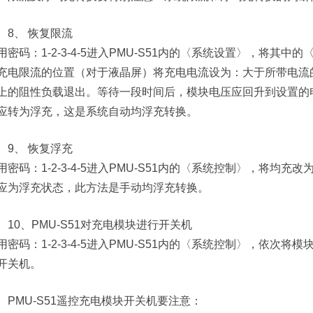
8、 恢复限流
用密码：1-2-3-4-5进入PMU-S51内的〈系统设置〉，将
充电限流的位置（对于液晶屏）将充电电流设为：大于所带电流的
上的阻性负载退出。等待一段时间后，模块电压应回升到设置的
应转为浮充，这是系统自动均浮充转换。
9、 恢复浮充
用密码：1-2-3-4-5进入PMU-S51内的〈系统控制〉，将
应为浮充状态，此方法是手动均浮充转换。
10、PMU-S51对充电模块进行开关机
用密码：1-2-3-4-5进入PMU-S51内的〈系统控制〉，依
开关机。
PMU-S51遥控充电模块开关机要注意：