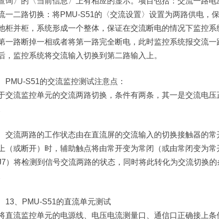
查询〉的〈当前信息〉上有相应的显示。项目包括：交流一路电
流一二路切换：将PMU-S51的〈交流设置〉设置为两路供电
池柜并柜，系统形成一个整体，保证在交流断电的情况下监控系
第一路断掉一相或者将第一路完全断电，此时监控系统报交流一
后，监控系统将交流输入切换到第二路输入上。
PMU-S51的交流监控测试注意点：
于交流监控单元的交流两路切换，条件有两条，其一是交流电压
。
交流两路的工作状态由在直流屏的交流输入的切换接触器的常
上（或断开）时，辅助触点将由常开变为常闭（或由常闭变为常
J7）将检测到信号交流两路的状态，同时将此转化为交流切换
。
13、PMU-S51的直流单元测试
将直流监控单元的电源线、电压电流测量口、通信口正确接上条件