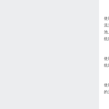
使
流
池
统
使
统
使
的