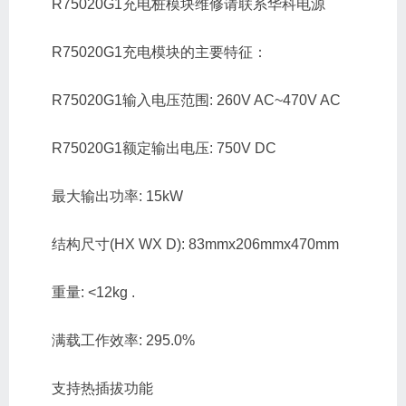
R75020G1充电桩模块维修请联系华科电源
R75020G1充电模块的主要特征：
R75020G1输入电压范围: 260V AC~470V AC
R75020G1额定输出电压: 750V DC
最大输出功率: 15kW
结构尺寸(HX WX D): 83mmx206mmx470mm
重量: <12kg .
满载工作效率: 295.0%
支持热插拔功能