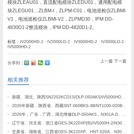
模块ZLEAU01，直流配电模块ZLEDU01，通用配电模
块ZLEGU01，ZLBM-I，ZLPM-C01，电池巡检仪ZLBMI-
V1，电池巡检仪ZLBMI-V2，ZLPMD30，IPM DD-
4830D1-2整流模块，IPM DD-4820D1-2。
标签：
IV2000HD-2
·
IV2000LD-2
·
IV3000HD-2
·
IV3000LD-2
·
IV5000HD-2
上一篇
下一篇
分享到：
相关推荐
新疆、湖北、陕西SN2202KCD1S/DLP-050AKS/IV5000HD-2逆变器维修更换
2026年新疆，陕西省、西藏SNT-060BKS-3B/NT1100-020BKS/N303A-D逆变器维修找华科电源
2026年，广东，广西，湖北维修DLP-050AKS，N301A-D、SNT-060BKS-3B逆变器
辽宁省、河北省、浙江省GES-3K220XP(B)/IV5000H-2/N303AD逆变电源更换及维修
甘肃省、湖南省、江西省GES-3K220XP、HNT-020A、N303AD逆变器更换及维修