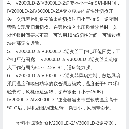
4、IV2000LD-2/IV3000LD-2逆变器小于4mS切换时间，
IV2000LD-2/IV3000LD-2逆变器模块内置快速切换开
关，交流旁路到逆变输出的切换时间小于4mS，逆变到
旁路实现无间断切换。在旁路输入电压质量较差时，如
对切换时间要求不高，可选用10mS切换时间，可通过模
块内部定义设置。
5、IV2000LD-2/IV3000LD-2逆变器工作电压范围宽，工
作电压范围宽，IV2000LD-2/IV3000LD-2逆变器直流输
入工作范围为84～143VDC，适应能力强。
6、IV2000LD-2/IV3000LD-2逆变器风扇控制，散热风扇
采用温度和输出功率的联合调速模式，温度低于50°C和
轻载时，风机低速运转，噪声很低（小于45dB）；
IV2000LD-2/IV3000LD-2逆变器输出带重载或温度高于
50°C后，风机线性调速运转，噪音小，风扇寿命长。
华科电源除维修IV2000LD-2/IV3000LD-2逆变器，