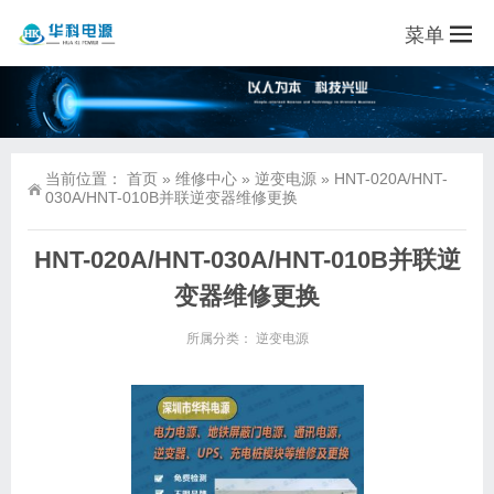
菜单
当前位置：
首页
»
维修中心
»
逆变电源
»
HNT-020A/HNT-
030A/HNT-010B并联逆变器维修更换
HNT-020A/HNT-030A/HNT-010B并联逆
变器维修更换
所属分类：
逆变电源