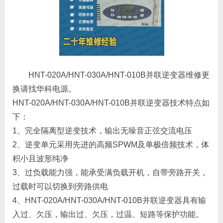
HNT-020A/HNT-030A/HNT-010B并联逆变器维修更
换请找华科电源。
HNT-020A/HNT-030A/HNT-010B并联逆变器技术特点如
下：
1、完全隔离型逆变技术，输出无噪音正弦交流电压
2、逆变单元采用先进的高频SPWM及单极倍频技术，体
积小且波形纯净
3、过负载能力强，能承受满负载开机，自带旁路开关，
过载时可以切换到旁路供电
4、HNT-020A/HNT-030A/HNT-010B并联逆变器具有输
入过、欠压，输出过、欠压，过温、短路等保护功能。