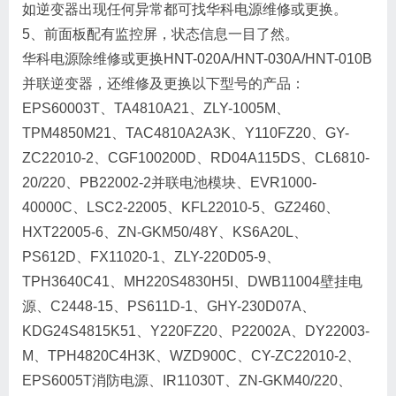
如逆变器出现任何异常都可找华科电源维修或更换。
5、前面板配有监控屏，状态信息一目了然。
华科电源除维修或更换HNT-020A/HNT-030A/HNT-010B
并联逆变器，还维修及更换以下型号的产品：
EPS60003T、TA4810A21、ZLY-1005M、
TPM4850M21、TAC4810A2A3K、Y110FZ20、GY-
ZC22010-2、CGF100200D、RD04A115DS、CL6810-
20/220、PB22002-2并联电池模块、EVR1000-
40000C、LSC2-22005、KFL22010-5、GZ2460、
HXT22005-6、ZN-GKM50/48Y、KS6A20L、
PS612D、FX11020-1、ZLY-220D05-9、
TPH3640C41、MH220S4830H5I、DWB11004壁挂电
源、C2448-15、PS611D-1、GHY-230D07A、
KDG24S4815K51、Y220FZ20、P22002A、DY22003-
M、TPH4820C4H3K、WZD900C、CY-ZC22010-2、
EPS6005T消防电源、IR11030T、ZN-GKM40/220、