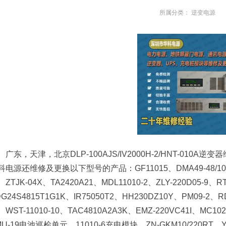
所属分类：
逆变电源
广东，天津，北京DLP-100AJS/IV2000H-2/HNT-010
科电源还维修及更换以下型号的产品：GF11015、DMA49-48/10-T
ZTJK-04X、TA2420A21、MDL11010-2、ZLY-220D05-9
G24S4815T1G1K、IR75050T2、HH230DZ10Y、PM09-2、R
WST-11010-10、TAC4810A2A3K、EMZ-220VC41I、MC102
MU-19电池巡检单元、11010-6充电模块、ZN-GKM10/220RT、Y