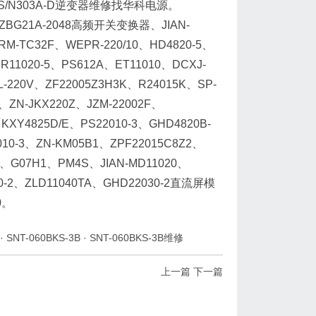
0BKS/N303A-D逆变器维修找华科电源。
BG21A-2048高频开关变换器、JIAN-
ARM-TC32F、WEPR-220/10、HD4820-5、
R11020-5、PS612A、ET11010、DCXJ-
L-220V、ZF22005Z3H3K、R24015K、SP-
、ZN-JKX220Z、JZM-22002F、
KXY4825D/E、PS22010-3、GHD4820B-
010-3、ZN-KM05B1、ZPF22015C8Z2、
0、G07H1、PM4S、JIAN-MD11020、
10-2、ZLD11040TA、GHD22030-2直流屏模
0。
·
SNT-060BKS-3B
·
SNT-060BKS-3B维修
上一篇
下一篇