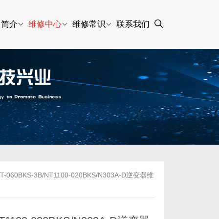
司简介
维修中心
维修常识
联系我们
0BKS-3B/NT1100-020BKS/N303A-D逆变器维