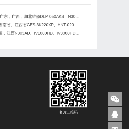
2026年，广东，广西，湖北维修DLP-050AKS，N301A-D、SNT-060BKS-3B逆变器
甘肃省、湖南省、江西省GES-3K220XP、HNT-020A、N303AD逆变器更换及维修
北京，新疆，江西N303AD、IV1000HD、IV3000HD-2逆变器更换及维修
名片二维码