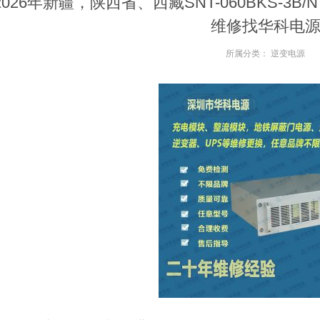
2026年新疆，陕西省、西藏SNT-060BKS-3B/NT1
维修找华科电
所属分类：
逆变电源