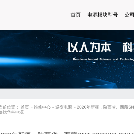
首页
电源模块型号
公
当前位置：
首页
»
维修中心
»
逆变电源
»
2026年新疆，陕西省、西藏SNT-06
修找华科电源