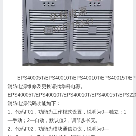
EPS40005T/EPS40010T/EPS40010T/EPS40015T/E
消防电源维修及更换请找华科电源。
EPS40005T/EPS40010T/EPS40010T/EPS40015T/EPS22
消防电源代码功能如下：
1、代码F01，功能为工作模式设置，说明为0—独立；1
—手动；2—自动，默认值2，调节步长无。
2、代码F02，功能为模块通信协议，说明为0—