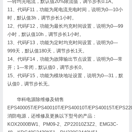
—转均充电流，默认值20%限流值，调节步长0.1A。
11、代码F11，功能为尾电流充电时间，说明为0—10小
时，默认值3h，调节步长1小时。
12、代码F12，功能为最长均充时间设置，说明为0—99
小时，默认值10h，调节步长1小时。
13、代码F13，功能为定时均充时间设置，说明为0—
999天，默认值180天，调节步长1天。
14、代码F14，功能为故障输出节点设置，说明为0—常
开；1—常闭，默认值0，调节步长0。
15、代码F15，功能为模块地址设置，说明为0—31，默
认值0，调节步长无。
华科电源除维修及销售
EPS40005T/EPS40010T/EPS40010T/EPS40015T/EPS22
消防电源，还维修及更换以下型号的产品：
KOX2000BW1、PM09-2、ZP22010Z3Z2、EMG3C-