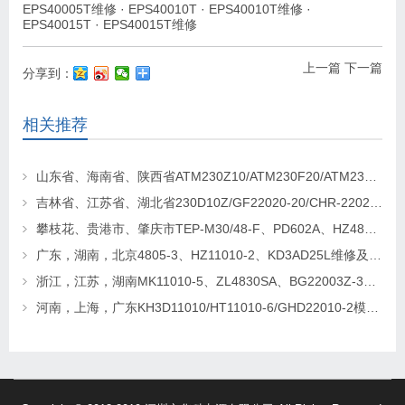
EPS40005T维修
·
EPS40010T
·
EPS40010T维修
·
EPS40015T
·
EPS40015T维修
上一篇
下一篇
分享到：
相关推荐
山东省、海南省、陕西省ATM230Z10/ATM230F20/ATM230F40电源模块更换维修
吉林省、江苏省、湖北省230D10Z/GF22020-20/CHR-22020直流屏电源模块2026年2月维修更换
攀枝花、贵港市、肇庆市TEP-M30/48-F、PD602A、HZ48V20A电源模块更换维修
广东，湖南，北京4805-3、HZ11010-2、KD3AD25L维修及更换
浙江，江苏，湖南MK11010-5、ZL4830SA、BG22003Z-3壁挂模块维修及更换
河南，上海，广东KH3D11010/HT11010-6/GHD22010-2模块维修更换