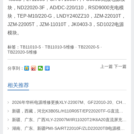
块，ND22020-3F，AD/DC-220/110，RSD9000充电模
块，TEP-M10/220-G，LNDY240ZZ10，JZM-22010T，
JZM-22005T，JZM-11010T，JK0403-3，SD1022电源
模块。
标签：
TB11010-5
·
TB11010-5维修
·
TB22020-5
·
TB22020-5维修
上一篇
下一篇
分享到：
相关推荐
2026年华科电源维修更换XLY-22007M、GF22010-20、CHR-22020直流屏充电模块
新疆，西藏，河北K3B05L/H110R05T/EP22020TF-G直流屏充电模块维修更换
新疆、广东、广西XLY-22007M/IR11020T2/K6A20直流屏充电模块维修更换
湖南、广东、新疆PMI-SA/RT22010F/ZLD22020TB电源模块维修更换