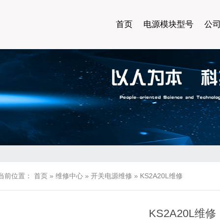
首页
电源模块型号
公
当前位置：
首页
»
维修中心
»
开关电源维修
»
KS2A20L维修
KS2A20L维修