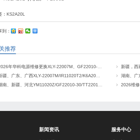
签：
KS2A20L
享到：
关推荐
2026年华科电源维修更换XLY-22007M、GF22010-20、CHR-22020直流屏充电模块
新疆、广东、广西XLY-22007M/IR11020T2/K6A20直流屏充电模块维修更换
湖南、新疆、河北YM11020Z/GF22010-30/TT22010-T5直流屏充电模块维修更换
新闻资讯
服务中心