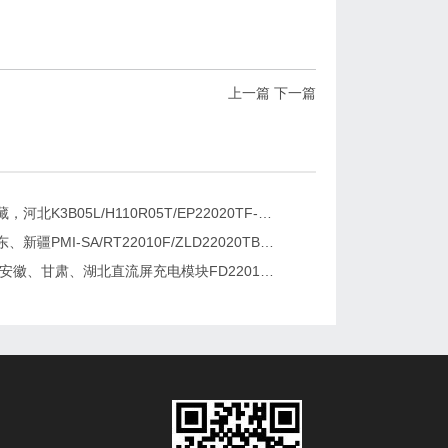
上一篇
下一篇
新疆，西藏，河北K3B05L/H110R05T/EP22020TF-G直流屏充电模块维修更换
湖南、广东、新疆PMI-SA/RT22010F/ZLD22020TB电源模块维修更换
2026维修安徽、甘肃、湖北直流屏充电模块FD22010-6/K3B20L/GF22010-10