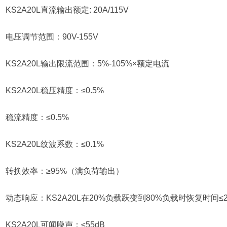
KS2A20L直流输出额定: 20A/115V
电压调节范围：90V-155V
KS2A20L输出限流范围：5%-105%×额定电流
KS2A20L稳压精度：≤0.5%
稳流精度：≤0.5%
KS2A20L纹波系数：≤0.1%
转换效率：≥95%（满负荷输出）
动态响应：KS2A20L在20%负载跃变到80%负载时恢复时间≤2
KS2A20L可闻噪声：≤55dB