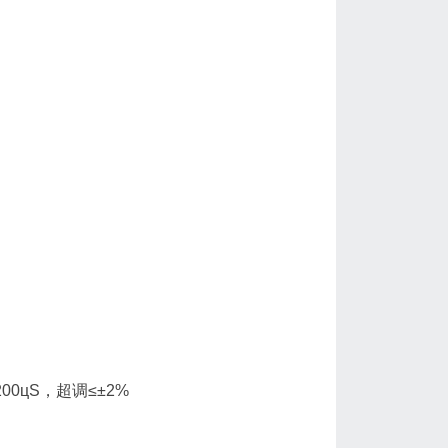
00цS，超调≤±2%