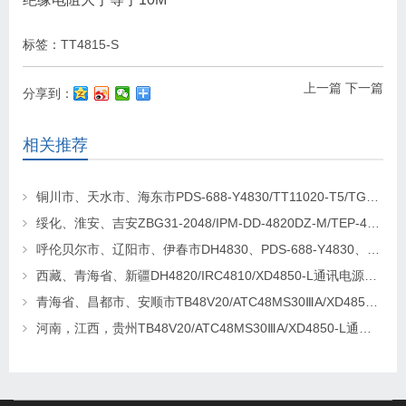
标签：
TT4815-S
上一篇
下一篇
分享到：
相关推荐
铜川市、天水市、海东市PDS-688-Y4830/TT11020-T5/TG4820-2通讯电源更换维修
绥化、淮安、吉安ZBG31-2048/IPM-DD-4820DZ-M/TEP-4820通讯电源更换维修
呼伦贝尔市、辽阳市、伊春市DH4830、PDS-688-Y4830、TEP-M30/48-F通讯电源更换及维修
西藏、青海省、新疆DH4820/IRC4810/XD4850-L通讯电源更换维修
青海省、昌都市、安顺市TB48V20/ATC48MS30ⅢA/XD4850-L通讯电源更换及维修
河南，江西，贵州TB48V20/ATC48MS30ⅢA/XD4850-L通讯电源更换及维修