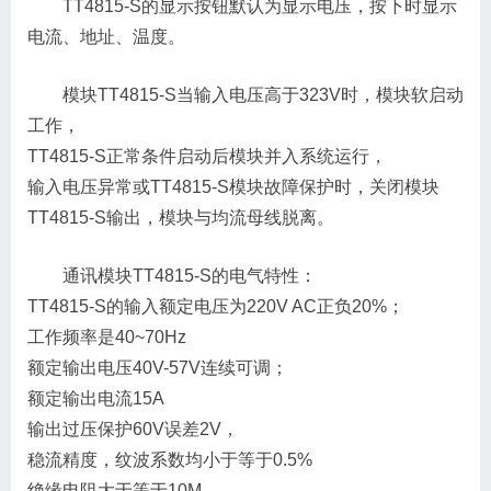
TT4815-S的显示按钮默认为显示电压，按下时显示
电流、地址、温度。
模块TT4815-S当输入电压高于323V时，模块软启动
工作，
TT4815-S正常条件启动后模块并入系统运行，
输入电压异常或TT4815-S模块故障保护时，关闭模块
TT4815-S输出，模块与均流母线脱离。
通讯模块TT4815-S的电气特性：
TT4815-S的输入额定电压为220V AC正负20%；
工作频率是40~70Hz
额定输出电压40V-57V连续可调；
额定输出电流15A
输出过压保护60V误差2V，
稳流精度，纹波系数均小于等于0.5%
绝缘电阻大于等于10M