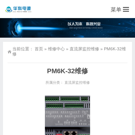
菜单
当前位置：
首页
»
维修中心
»
直流屏监控维修
»
PM6K-32维
修
PM6K-32维修
所属分类：
直流屏监控维修