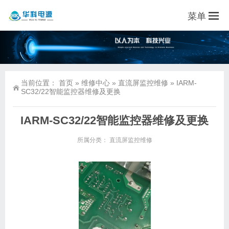
菜单
当前位置：
首页
»
维修中心
»
直流屏监控维修
»
IARM-
SC32/22智能监控器维修及更换
IARM-SC32/22智能监控器维修及更换
所属分类：
直流屏监控维修