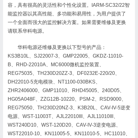
容，具有很高的灵活性和个性化设置。IARM-SC32/22智
能监控器以其高性能、多功能和易用性，为用户提供了
一个全面而强大的监控解决方案。如果需要维修及更换
请联系华科电源。
华科电源还维修及更换以下型号的产品：
KS3B10L、SJ22007-3、GMP22005、GKDZ-11010-
B、RHD-22010A、MC6000微机监控装置、
REG75035、TH230D20ZZ-3、DF0232E-220/20、
DH22010-5充电模块、NT1100-030BKS、
ZHR2406000、GMP11010、RHD45005、240D05、
HG05A048F、ZZG12B-10220、PSM-2、RSD9000、
REG75050、TH230D20NZ-3、K3B20L、CAV-IV-5逆变
电源、WST-11003T、AJL22010III、AJL11010III、
WST240D10、WST-120D20、CAV-IV-3逆变电源、
WST22010-10、KN11005-5、KN11010-5、HC11010、