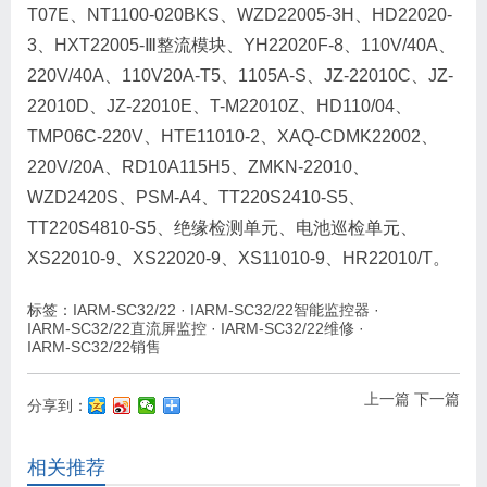
T07E、NT1100-020BKS、WZD22005-3H、HD22020-
3、HXT22005-Ⅲ整流模块、YH22020F-8、110V/40A、
220V/40A、110V20A-T5、1105A-S、JZ-22010C、JZ-
22010D、JZ-22010E、T-M22010Z、HD110/04、
TMP06C-220V、HTE11010-2、XAQ-CDMK22002、
220V/20A、RD10A115H5、ZMKN-22010、
WZD2420S、PSM-A4、TT220S2410-S5、
TT220S4810-S5、绝缘检测单元、电池巡检单元、
XS22010-9、XS22020-9、XS11010-9、HR22010/T。
标签：
IARM-SC32/22
·
IARM-SC32/22智能监控器
·
IARM-SC32/22直流屏监控
·
IARM-SC32/22维修
·
IARM-SC32/22销售
上一篇
下一篇
分享到：
相关推荐