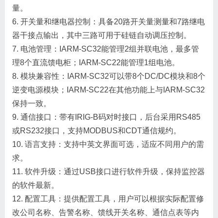
量。
6. 开关量和继电器控制：具备20路开关量测量和7路继电
器干接点输出，其中三路可用于硅链自动调压控制。
7. 电池管理：IARM-SC32能管理2组并联电池，最多管
理8个直流馈电柜；IARM-SC22能管理1组电池。
8. 模块兼容性：IARM-SC32可以带8个DC/DC模块和8个
逆变电源模块；IARM-SC22在其他功能上与IARM-SC32
保持一致。
9. 通信接口：带有IRIG-B码对时接口，后台采用RS485
或RS232接口，支持MODBUS和CDT通信规约。
10. 语言支持：支持中英文界面可选，适应不同用户的需
求。
11. 软件升级：通过USB接口进行软件升级，保持监控器
的软件最新。
12. 配置工具：提供配置工具，用户可以根据实际配置修
改公司名称、告警名称、馈线开关名称、通信点表等内