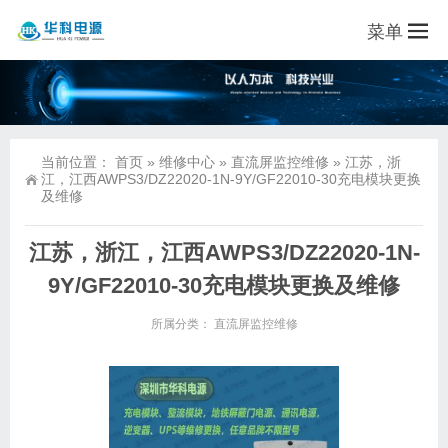
菜单
当前位置：
首页
»
维修中心
»
直流屏监控维修
»
江苏，浙
江，江西AWPS3/DZ22020-1N-9Y/GF22010-30充电模块更换
及维修
江苏，浙江，江西AWPS3/DZ22020-1N-
9Y/GF22010-30充电模块更换及维修
所属分类：
直流屏监控维修