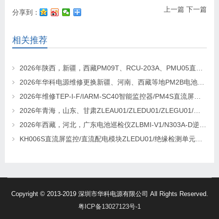
上一篇
下一篇
分享到：
相关推荐
2026年陕西，新疆，西藏PM09T、RCU-203A、PMU05直流屏监控维修及更换请联系华科电源
2026年华科电源维修更换新疆、河南、西藏等地PM2B电池巡检单元，PM2J绝缘检测单元、PSM-T07E 监控
2026年维修TEP-I-F/IARM-SC40智能监控器/PM4S直流屏监控找华科电源
2026年青海，山东、甘肃ZLEAU01/ZLEDU01/ZLEGU01/电池巡检仪ZLBM-12更换及维修
2026年西藏，河北，广东电池巡检仪ZLBMI-V1/N303A-D逆变器/ATC48M30Ⅲ电源模块维修更换
KH006S直流屏监控/直流配电模块ZLEDU01/绝缘检测单元DJY60更换及维修
Copyright © 2013-2019 深圳市华科电源有限公司 All Rights Reserved.
粤ICP备13027123号-1