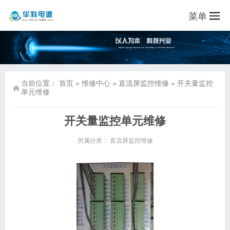
菜单
当前位置：
首页
»
维修中心
»
直流屏监控维修
»
开关量监控
单元维修
开关量监控单元维修
所属分类：
直流屏监控维修