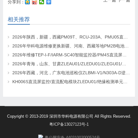
上一篇
下一篇
分享到：
相关推荐
2026年陕西，新疆，西藏PM09T、RCU-203A、PMU05直流屏监控维修及更换请联系华科电源
2026年华科电源维修更换新疆、河南、西藏等地PM2B电池巡检单元，PM2J绝缘检测单元、PSM-T07E 监控
2026年维修TEP-I-F/IARM-SC40智能监控器/PM4S直流屏监控找华科电源
2026年青海，山东、甘肃ZLEAU01/ZLEDU01/ZLEGU01/电池巡检仪ZLBM-12更换及维修
2026年西藏，河北，广东电池巡检仪ZLBMI-V1/N303A-D逆变器/ATC48M30Ⅲ电源模块维修更换
KH006S直流屏监控/直流配电模块ZLEDU01/绝缘检测单元DJY60更换及维修
Copyright © 2013-2019 深圳市华科电源有限公司 All Rights Reserved.
粤ICP备13027123号-1
粤公网安备 44031002000524号