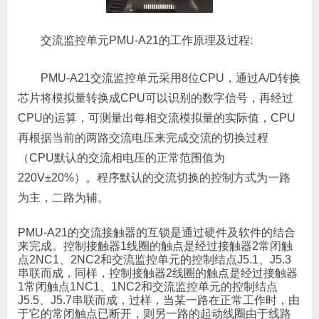
交流监控单元PMU-A21的工作原理及过程:
PMU-A21交流监控单元采用8位CPU，通过A/D转换
芯片将模拟量转换成CPU可以识别的数字信号，再经过
CPU的运算，可测量出每相交流模拟量的实际值，CPU
再根据当前的两路交流电压来完成交流的切换过程
（CPU默认的交流相电压的正常范围值为
220V±20%）。程序默认的交流切换的控制方式为一路
为主，二路为辅。
PMU-A21的交流接触器的互锁是通过硬件及软件的结合
来完成。控制接触器1线圈的触点是经过接触器2常闭触
点2NC1、2NC2和交流监控单元的控制结点J5.1、J5.3
串联而成，同样，控制接触器2线圈的触点是经过接触器
1常闭触点1NC1、1NC2和交流监控单元的控制结点
J5.5、J5.7串联而成，过样，当某一路在正常工作时，由
于它的常闭触点已断开，则另一路的起动线圈由于线路