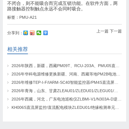
不闭合，则不能吸合而完成互锁功能。在软件方面，两
路接触器控制触点永远不会同时吸合。
标签：
PMU-A21
上一篇
下一篇
分享到：
相关推荐
2026年陕西，新疆，西藏PM09T、RCU-203A、PMU05直流屏监控维修及更换请联系华科电源
2026年华科电源维修更换新疆、河南、西藏等地PM2B电池巡检单元，PM2J绝缘检测单元、PSM-T07E 监控
2026年维修TEP-I-F/IARM-SC40智能监控器/PM4S直流屏监控找华科电源
2026年青海，山东、甘肃ZLEAU01/ZLEDU01/ZLEGU01/电池巡检仪ZLBM-12更换及维修
2026年西藏，河北，广东电池巡检仪ZLBMI-V1/N303A-D逆变器/ATC48M30Ⅲ电源模块维修更换
KH006S直流屏监控/直流配电模块ZLEDU01/绝缘检测单元DJY60更换及维修