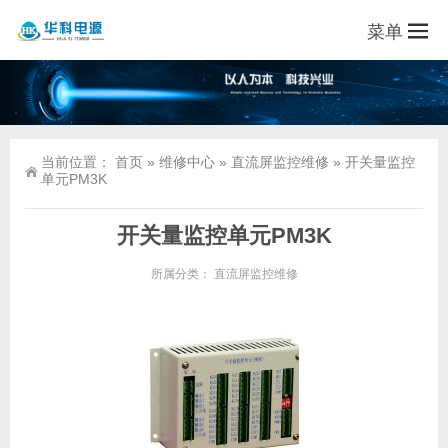
菜单
当前位置：
首页
»
维修中心
»
直流屏监控维修
»
开关量监控
单元PM3K
开关量监控单元PM3K
所属分类：
直流屏监控维修