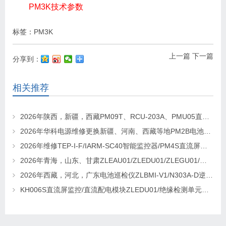
PM3K技术参数
标签：
PM3K
上一篇
下一篇
分享到：
相关推荐
2026年陕西，新疆，西藏PM09T、RCU-203A、PMU05直流屏监控维修及更换请联系华科电源
2026年华科电源维修更换新疆、河南、西藏等地PM2B电池巡检单元，PM2J绝缘检测单元、PSM-T07E 监控
2026年维修TEP-I-F/IARM-SC40智能监控器/PM4S直流屏监控找华科电源
2026年青海，山东、甘肃ZLEAU01/ZLEDU01/ZLEGU01/电池巡检仪ZLBM-12更换及维修
2026年西藏，河北，广东电池巡检仪ZLBMI-V1/N303A-D逆变器/ATC48M30Ⅲ电源模块维修更换
KH006S直流屏监控/直流配电模块ZLEDU01/绝缘检测单元DJY60更换及维修