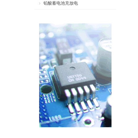
铅酸蓄电池充放电