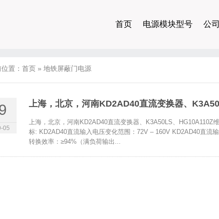
首页
电源模块型号
公
前位置：
首页
»
地铁屏蔽门电源
上海，北京，河南KD2AD40直流变换器、K3A50
9
上海，北京，河南KD2AD40直流变换器、K3A50LS、HG10A11
-05
标: KD2AD40直流输入电压变化范围：72V – 160V KD2AD40直流
转换效率：≥94%（满负荷输出...