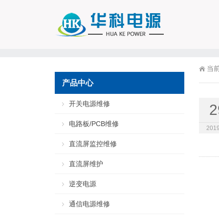
当
产品中心
开关电源维修
2
电路板/PCB维修
2019
直流屏监控维修
直流屏维护
逆变电源
通信电源维修