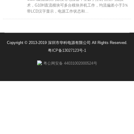
术，G10H直流模块可多台模块并机工作，均流偏差小于3％
带LCD汉字显示，电源工作状态和...
Copyright © 2013-2019 深圳市华科电源有限公司 All Rights Reserved.
粤ICP备13027123号-1
粤公网安备 44031002000524号