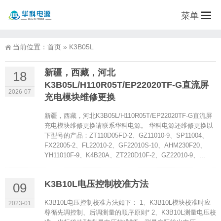
菜单
当前位置：
首页
»
K3B05L
新疆，西藏，河北
18
K3B05L/H110R05T/EP22020TF-G直流屏
2026-07
充电模块维修更换
新疆，西藏，河北K3B05L/H110R05T/EP22020TF-G直流屏
充电模块维修更换请联系华科电源。 华科电源还维修更换以
下型号的产品：ZT110D05FD-2、GZ11010-9、SP11004、
FX22005-2、FL22010-2、GF22010S-10、AHM230F20、
YH11010F-9、K4B20A、ZT220D10F-2、GZ22010-9、...
K3B10L电压控制校准方法
09
K3B10L电压控制校准方法如下： 1、K3B10L模块校准时应
2023-01
尊循先调控制、后调测量的顺序原则* 2、K3B10L测量电压校