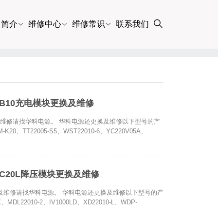
司简介
维修中心
维修常识
联系我们
D2B10充电模块更换及维修
块更换及维修请找华科电源。 华科电源还更换及维修以下型号的产
-K20、TT22005-S5、WST22010-6、YC220V05A、
3AC20L降压模块更换及维修
模块更换及维修请找华科电源。 华科电源还更换及维修以下型号的产
、MDL22010-2、IV1000LD、XD22010-L、WDP-