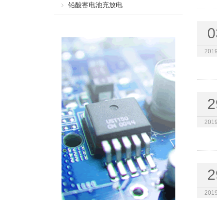
铅酸蓄电池充放电
0
2019
2
2019
2
2019