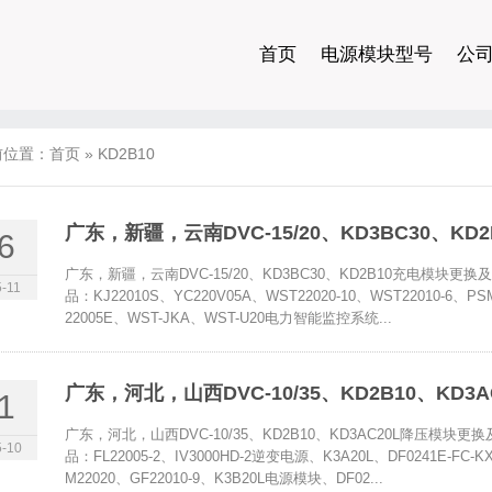
首页
电源模块型号
公
前位置：
首页
»
KD2B10
广东，新疆，云南DVC-15/20、KD3BC30、K
6
广东，新疆，云南DVC-15/20、KD3BC30、KD2B10充电模
-11
品：KJ22010S、YC220V05A、WST22020-10、WST22010-6、PSM
22005E、WST-JKA、WST-U20电力智能监控系统...
广东，河北，山西DVC-10/35、KD2B10、KD
1
广东，河北，山西DVC-10/35、KD2B10、KD3AC20L降压
-10
品：FL22005-2、IV3000HD-2逆变电源、K3A20L、DF0241E-FC-KX
M22020、GF22010-9、K3B20L电源模块、DF02...