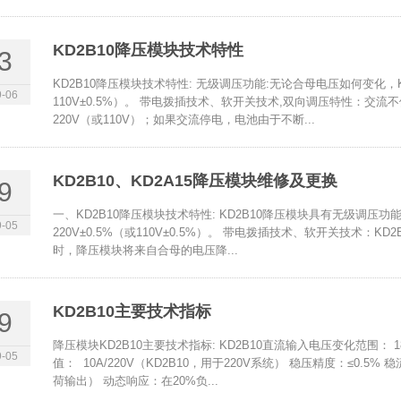
KD2B10降压模块技术特性
3
KD2B10降压模块技术特性: 无级调压功能:无论合母电压如何变化，KD
-06
110V±0.5%）。 带电拨插技术、软开关技术,双向调压特性：交流
220V（或110V）；如果交流停电，电池由于不断...
KD2B10、KD2A15降压模块维修及更换
9
一、KD2B10降压模块技术特性: KD2B10降压模块具有无级调
-05
220V±0.5%（或110V±0.5%）。 带电拨插技术、软开关技术：
时，降压模块将来自合母的电压降...
KD2B10主要技术指标
9
降压模块KD2B10主要技术指标: KD2B10直流输入电压变化范围： 180V 
-05
值： 10A/220V（KD2B10，用于220V系统） 稳压精度：≤0.5% 
荷输出） 动态响应：在20%负...