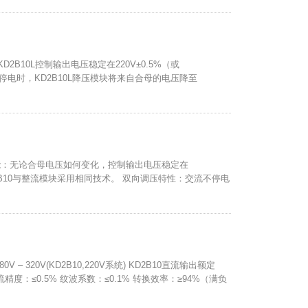
2B10L控制输出电压稳定在220V±0.5%（或
不停电时，KD2B10L降压模块将来自合母的电压降至
压功能：无论合母电压如何变化，控制输出电压稳定在
KD2B10与整流模块采用相同技术。 双向调压特性：交流不停电
– 320V(KD2B10,220V系统) KD2B10直流输出额定
稳流精度：≤0.5% 纹波系数：≤0.1% 转换效率：≥94%（满负