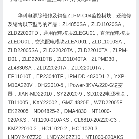
华科电源除维修及销售ZLPM-C04监控模块，还维修
及销售以下型号的产品：ZL4850SA，ZLD11020SA，
ZLD22020TD，通用配电模块ZLEGU01，直流配电模块
ZLEDU01，交流配电模块ZLEAU01，ZLD11010SA，
ZLD22005SA，ZLD22020TA，ZLD22010TA，ZLPM-
D01，ZLD22010TB，ZLD11040TA，ZLPMD30，
ZL4830SA，ZLD22020TA，ZLD22010TA，
EP11010T，EP23040TF，IPM DD-4820D1-2，YXP-
M10A220V，DH22010-5，IPower-3KVA/220-G逆变
器，JIAN-MD22010，SY22020-9，SD1022电源模块，
TB11005，KXY22002，GMZ-4820E，WZD22005F，
EK22005，ND04825-2，DMA4830，NT1000-
020AKS，NT1100-010AKS，CL6810-20/220-C3，
KMZ22010-3，HC11020-2，HC11020-3，
LNDY240ZZ20，LNDY240ZZ10，NT1000-020AKS，