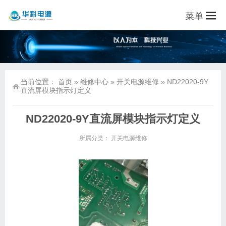
菜单
当前位置：
首页
»
维修中心
»
开关电源维修
»
ND22020-9Y
直流屏模块指示灯定义
ND22020-9Y直流屏模块指示灯定义
所属分类：
开关电源维修