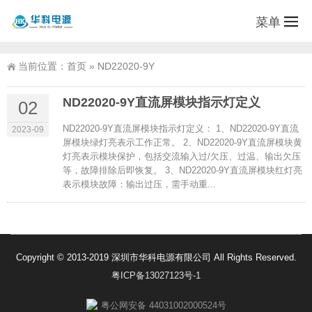
菜单
当前位置：
首页
»
ND22020-9Y
ND22020-9Y直流屏模块指示灯定义
02
ND22020-9Y直流屏模块指示灯定义： 1、ND22020-9Y直流
2023-09
屏模块绿灯亮表示工作正常。 2、ND22020-9Y直流屏模块黄
灯亮表示模块保护，包括交流输入过/欠压、过温、输出欠压
等，故障排除后即恢复。 3、ND22020-9Y直流屏模块红灯亮
表示模块故障：输出过压，需手动重...
Copyright © 2013-2019 深圳市华科电源有限公司 All Rights Reserved.
粤ICP备13027123号-1
粤公网安备 44031002000524号