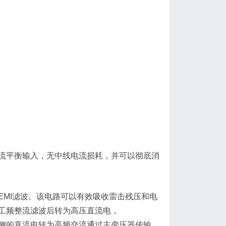
交流平衡输入，无中线电流损耗，并可以彻底消
和EMI滤波。该电路可以有效吸收雷击残压和电
经工频整流滤波后转为高压直流电，
流侧的直流电转为高频交流通过主变压器传输，