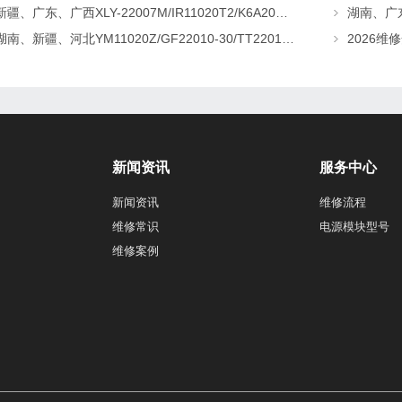
新疆、广东、广西XLY-22007M/IR11020T2/K6A20直流屏充电模块维修更换
湖南、新疆、河北YM11020Z/GF22010-30/TT22010-T5直流屏充电模块维修更换
新闻资讯
服务中心
新闻资讯
维修流程
维修常识
电源模块型号
维修案例