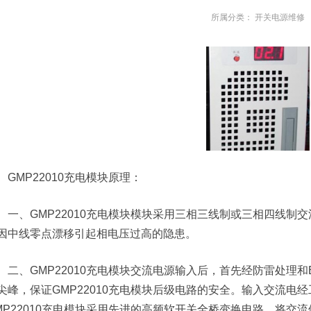
所属分类：
开关电源维修
GMP22010充电模块原理：
一、GMP22010充电模块模块采用三相三线制或三相四线制
因中线零点漂移引起相电压过高的隐患。
二、GMP22010充电模块交流电源输入后，首先经防雷处理
尖峰，保证GMP22010充电模块后级电路的安全。输入交流电
MP22010充电模块采用先进的高频软开关全桥变换电路，将交