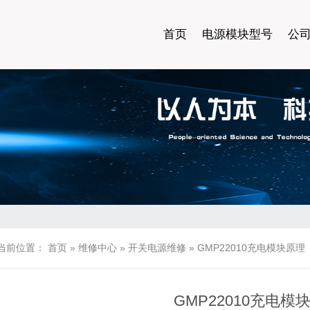
首页
电源模块型号
公
当前位置：
首页
»
维修中心
»
开关电源维修
»
GMP22010充电模块原理
GMP22010充电模