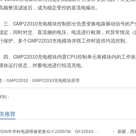
高频整流滤波后，成为稳定受控的直流电输出。
三、GMP22010充电模块控制部分负责变换电路驱动信号的产
稳定，同时对交、直流侧的电压、电流进行检测，对异常情况（
行保护。多个GMP22010充电模块并联工作时提供均流控制。
四、GMP22010充电模块内置CPU控制单元将模块内的工
模块运行状态，对蓄电池进行恒流充电。
签：
GMP22010
·
GMP22010充电模块原理
享到：
关推荐
2026年华科电源维修更换XLY-22007M、GF22010-20、CHR-22020直流屏充电模块