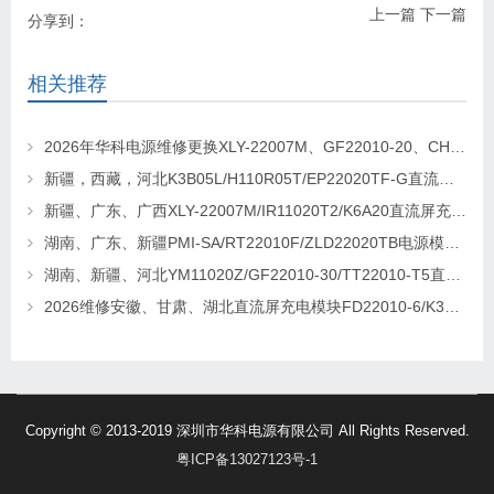
上一篇
下一篇
分享到：
相关推荐
2026年华科电源维修更换XLY-22007M、GF22010-20、CHR-22020直流屏充电模块
新疆，西藏，河北K3B05L/H110R05T/EP22020TF-G直流屏充电模块维修更换
新疆、广东、广西XLY-22007M/IR11020T2/K6A20直流屏充电模块维修更换
湖南、广东、新疆PMI-SA/RT22010F/ZLD22020TB电源模块维修更换
湖南、新疆、河北YM11020Z/GF22010-30/TT22010-T5直流屏充电模块维修更换
2026维修安徽、甘肃、湖北直流屏充电模块FD22010-6/K3B20L/GF22010-10
Copyright © 2013-2019 深圳市华科电源有限公司 All Rights Reserved.
粤ICP备13027123号-1