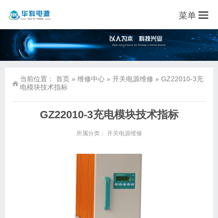
菜单
当前位置：
首页
»
维修中心
»
开关电源维修
»
GZ22010-3充
电模块技术指标
GZ22010-3充电模块技术指标
所属分类：
开关电源维修