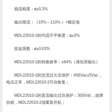
稳流精度：
≤
±0.3%
输出限流：（10%～110% ）×额定值
MDL22010-2的均流不平衡度：
≤
±3%
纹波系数：
≤
±0.03%
MDL22010-2的转换效率：≥94%（满负荷输出）
MDL22010-2的交流过欠压保护：456Vac±5Vac，
电压正常，MDL22010-2可自恢复；
MDL22010-2的直流输出过压保护：300Vdc，故障
自锁，MDL22010-2须重新开机；