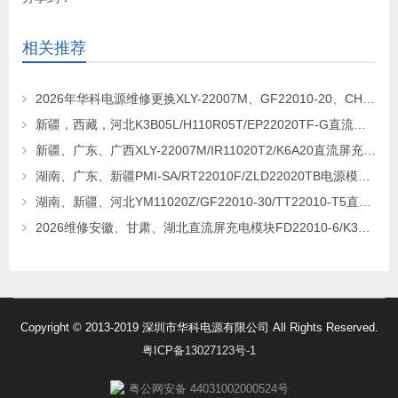
相关推荐
2026年华科电源维修更换XLY-22007M、GF22010-20、CHR-22020直流屏充电模块
新疆，西藏，河北K3B05L/H110R05T/EP22020TF-G直流屏充电模块维修更换
新疆、广东、广西XLY-22007M/IR11020T2/K6A20直流屏充电模块维修更换
湖南、广东、新疆PMI-SA/RT22010F/ZLD22020TB电源模块维修更换
湖南、新疆、河北YM11020Z/GF22010-30/TT22010-T5直流屏充电模块维修更换
2026维修安徽、甘肃、湖北直流屏充电模块FD22010-6/K3B20L/GF22010-10
Copyright © 2013-2019 深圳市华科电源有限公司 All Rights Reserved.
粤ICP备13027123号-1
粤公网安备 44031002000524号