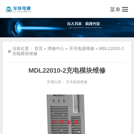
菜单
当前位置：
首页
»
维修中心
»
开关电源维修
»
MDL22010-2
充电模块维修
MDL22010-2充电模块维修
所属分类：
开关电源维修