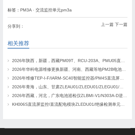
标签：
PM3A
·
交流监控单元pm3a
上一篇
下一篇
分享到：
相关推荐
2026年陕西，新疆，西藏PM09T、RCU-203A、PMU05直流屏监控维修及更换请联系华科电源
2026年华科电源维修更换新疆、河南、西藏等地PM2B电池巡检单元，PM2J绝缘检测单元、PSM-T07E 监控
2026年维修TEP-I-F/IARM-SC40智能监控器/PM4S直流屏监控找华科电源
2026年青海，山东、甘肃ZLEAU01/ZLEDU01/ZLEGU01/电池巡检仪ZLBM-12更换及维修
2026年西藏，河北，广东电池巡检仪ZLBMI-V1/N303A-D逆变器/ATC48M30Ⅲ电源模块维修更换
KH006S直流屏监控/直流配电模块ZLEDU01/绝缘检测单元DJY60更换及维修