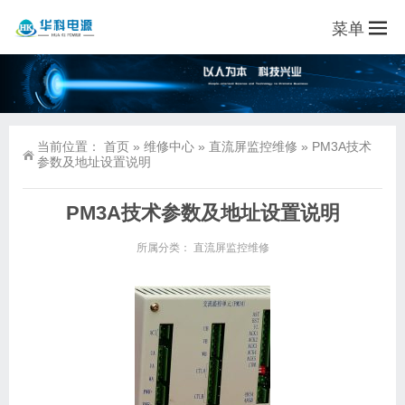
菜单
当前位置：
首页
»
维修中心
»
直流屏监控维修
»
PM3A技术
参数及地址设置说明
PM3A技术参数及地址设置说明
所属分类：
直流屏监控维修