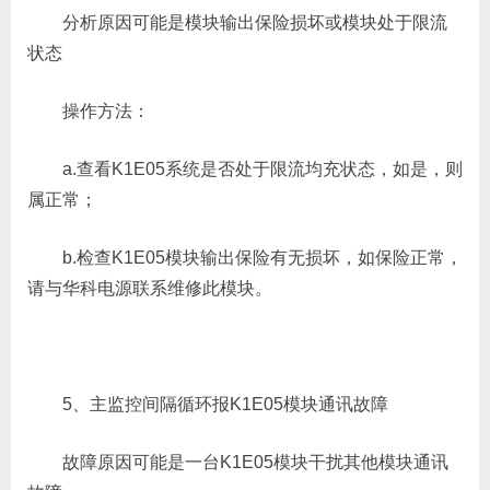
分析原因可能是模块输出保险损坏或模块处于限流
状态
操作方法：
a.查看K1E05系统是否处于限流均充状态，如是，则
属正常；
b.检查K1E05模块输出保险有无损坏，如保险正常，
请与华科电源联系维修此模块。
5、主监控间隔循环报K1E05模块通讯故障
故障原因可能是一台K1E05模块干扰其他模块通讯