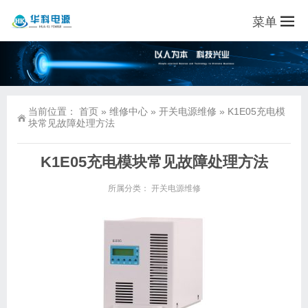
菜单
当前位置：
首页
»
维修中心
»
开关电源维修
»
K1E05充电模
块常见故障处理方法
K1E05充电模块常见故障处理方法
所属分类：
开关电源维修