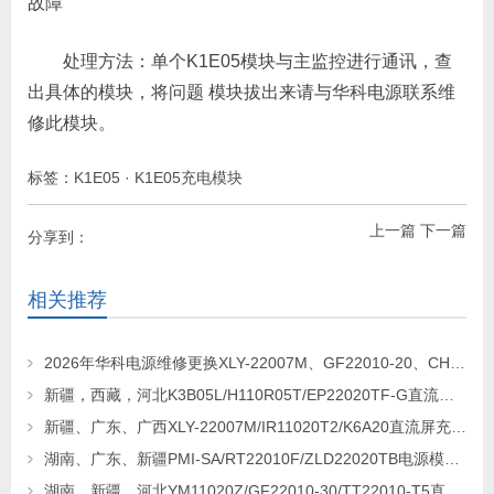
故障
处理方法：单个K1E05模块与主监控进行通讯，查
出具体的模块，将问题 模块拔出来请与华科电源联系维
修此模块。
标签：
K1E05
·
K1E05充电模块
上一篇
下一篇
分享到：
相关推荐
2026年华科电源维修更换XLY-22007M、GF22010-20、CHR-22020直流屏充电模块
新疆，西藏，河北K3B05L/H110R05T/EP22020TF-G直流屏充电模块维修更换
新疆、广东、广西XLY-22007M/IR11020T2/K6A20直流屏充电模块维修更换
湖南、广东、新疆PMI-SA/RT22010F/ZLD22020TB电源模块维修更换
湖南、新疆、河北YM11020Z/GF22010-30/TT22010-T5直流屏充电模块维修更换