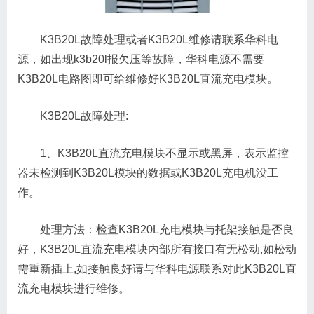
K3B20L故障处理或者K3B20L维修请联系华科电
源，如出现k3b20l报欠压等故障，华科电源不需要
K3B20L电路图即可给维修好K3B20L直流充电模块。
K3B20L故障处理:
1、K3B20L直流充电模块不显示或黑屏，表示监控
器未检测到K3B20L模块的数据或K3B20L充电机没工
作。
处理方法：检查K3B20L充电模块与托架接触是否良
好，K3B20L直流充电模块内部所有接口有无松动,如松动
需重新插上,如接触良好请与华科电源联系对此K3B20L直
流充电模块进行维修。