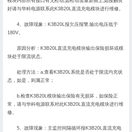
模块内部所有接口有无松动,如松动需重新插上,如接触良
好请与华科电源联系此K3B20L直流充电模块进行维修。
4、故障现象：K3B20L报欠压报警,输出电压低于
180V。
原因分析：K3B20L直流充电模块输出保险损坏或模
块处于限流状态。
处理方法：a.查看K3B20L系统是否处于限流均充状
态，如是，则属正常；
b.检查K3B20L模块输出保险有无损坏，如保险正
常，请与华科电源联系对此K3B20L直流充电模块进行维
修。
5、故障现象：主监控间隔循环报K3B20L直流充电