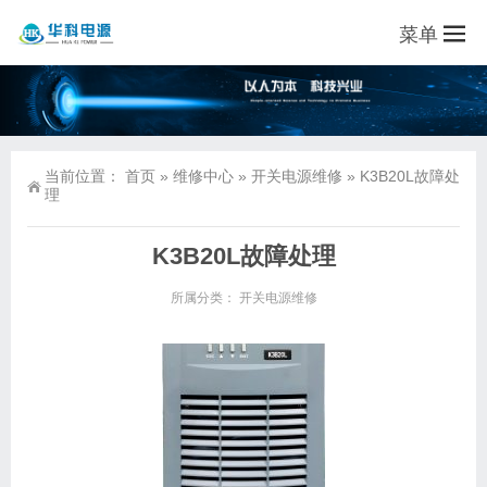
菜单
当前位置：
首页
»
维修中心
»
开关电源维修
»
K3B20L故障处
理
K3B20L故障处理
所属分类：
开关电源维修