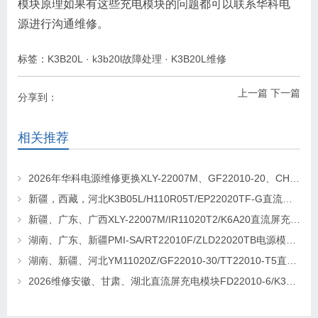
模块原理如果有这些充电模块的问题都可以联系华科电
源进行沟通维修。
标签：
K3B20L
·
k3b20l故障处理
·
K3B20L维修
上一篇
下一篇
分享到：
相关推荐
2026年华科电源维修更换XLY-22007M、GF22010-20、CHR-22020直流屏充电模块
新疆，西藏，河北K3B05L/H110R05T/EP22020TF-G直流屏充电模块维修更换
新疆、广东、广西XLY-22007M/IR11020T2/K6A20直流屏充电模块维修更换
湖南、广东、新疆PMI-SA/RT22010F/ZLD22020TB电源模块维修更换
湖南、新疆、河北YM11020Z/GF22010-30/TT22010-T5直流屏充电模块维修更换
2026维修安徽、甘肃、湖北直流屏充电模块FD22010-6/K3B20L/GF22010-10