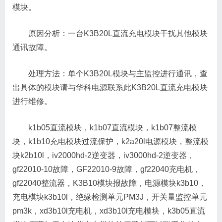
模块。
原因分析：一台K3B20L直流充电模块干扰其他模块
通讯故障。
处理方法：单个K3B20L模块与主监控进行通讯，查
出具体的模块请与华科电源联系此K3B20L直流充电模块
进行维修。
k1b05直流模块，k1b07直流模块，k1b07整流模
块，k1b10充电模块过流保护，k2a20l电源模块，整流模
块k2b10l，iv2000hd-2逆变器，iv3000hd-2逆变器，
gf22010-10故障，GF22010-9故障，gf22040充电机，
gf22040整流器，K3B10模块报故障，电源模块k3b10，
充电模块k3b10l，绝缘检测单元PM3J，开关量监控单元
pm3k，xd3b10l充电机，xd3b10l充电模块，k3b05直流