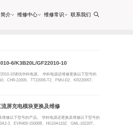
司简介
维修中心
维修常识
联系我们
/K3B20L/GF22010-10
GF22010-10请找华科电源。 华科电源还维修更换以下型号的
10、CHR-22005、TT22005-T2、PMU-D2、KR22005T、
A40直流屏充电模块更换及维修
模块更换及维修以下型号的产品。 华科电源还更换及维修以下型号的
0A2-3、EVR400-15000B、HG10A110Z、GML-10220T、