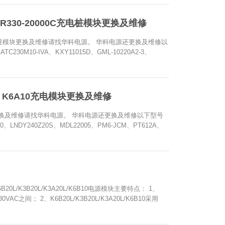
VR330-20000C充电桩模块更换及维修
00C充电桩模块更换及维修请找华科电源。 华科电源还更换及维修以
ATC230M10-IVA、KXY11015D、GML-10220A2-3、
、K6A10充电模块更换及维修
模块更换及维修请找华科电源。 华科电源还更换及维修以下型号
、LNDY240Z20S、MDL22005、PM6-JCM、PT612A、
B20L/K3B20L/K3A20L/K6B10电源模块主要特点： 1、
0VAC之间； 2、K6B20L/K3B20L/K3A20L/K6B10采用