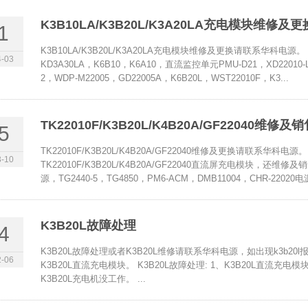
K3B10LA/K3B20L/K3A20LA充电模块维修及更
1
K3B10LA/K3B20L/K3A20LA充电模块维修及更换请联系华科电
-03
KD3A30LA，K6B10，K6A10，直流监控单元PMU-D21，XD22010-L，
2，WDP-M22005，GD22005A，K6B20L，WST22010F，K3...
TK22010F/K3B20L/K4B20A/GF22040维修
5
TK22010F/K3B20L/K4B20A/GF22040维修及更换请联系华科
-10
TK22010F/K3B20L/K4B20A/GF22040直流屏充电模块，还维修及
源，TG2440-5，TG4850，PM6-ACM，DMB11004，CHR-22020电
K3B20L故障处理
4
K3B20L故障处理或者K3B20L维修请联系华科电源，如出现k3b2
-06
K3B20L直流充电模块。 K3B20L故障处理: 1、K3B20L直流
K3B20L充电机没工作。 ...