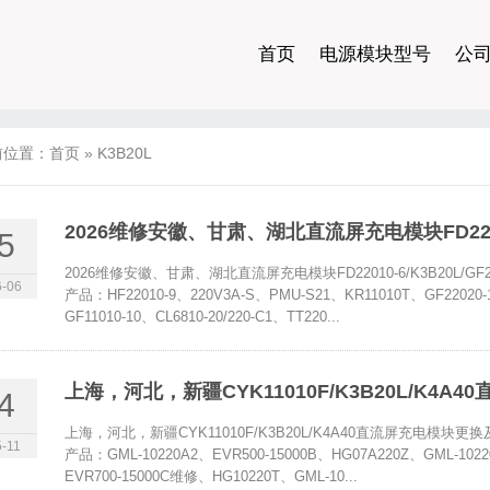
首页
电源模块型号
公
前位置：
首页
»
K3B20L
2026维修安徽、甘肃、湖北直流屏充电模块FD22010-6
5
2026维修安徽、甘肃、湖北直流屏充电模块FD22010-6/K3B20L/
-06
产品：HF22010-9、220V3A-S、PMU-S21、KR11010T、GF22020-
GF11010-10、CL6810-20/220-C1、TT220...
上海，河北，新疆CYK11010F/K3B20L/K4
4
上海，河北，新疆CYK11010F/K3B20L/K4A40直流屏充电
-11
产品：GML-10220A2、EVR500-15000B、HG07A220Z、GML-1022
EVR700-15000C维修、HG10220T、GML-10...