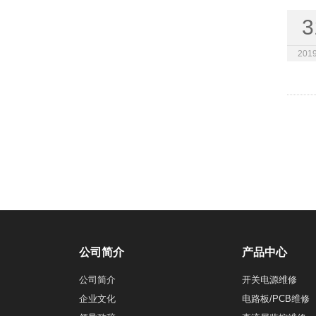
3
2019
公司简介
产品中心
公司简介
开关电源维修
企业文化
电路板/PCB维修