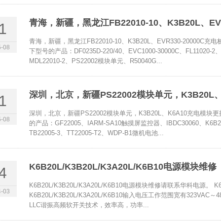
青海，新疆，黑龙江FB22010-10、K3B20L、E
1
青海，新疆，黑龙江FB22010-10、K3B20L、EVR330-200
-08
下型号的产品：DF0235D-220/40、EVC1000-30000C、FL11020-2、
MDL22010-2、PS22002模块单元、R50040G...
深圳，北京，新疆PS22002模块单元，K3B20L
1
深圳，北京，新疆PS22002模块单元，K3B20L、K6A10充电
-08
的产品：GF22005、IARM-SA10触摸屏监控器、IBDC30060、K6B20
TB22005-3、TT22005-T2、WDP-B1微机电池...
K6B20L/K3B20L/K3A20L/K6B10电源模块维修
4
K6B20L/K3B20L/K3A20L/K6B10电源模块维修请联系华科电源。 K6
-03
K6B20L/K3B20L/K3A20L/K6B10输入电压工作范围宽有323VAC～48
LLC谐振高频软开关技术，效率高，功率...