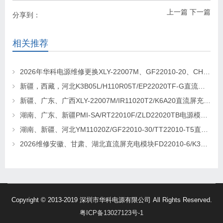
上一篇
下一篇
分享到：
相关推荐
2026年华科电源维修更换XLY-22007M、GF22010-20、CHR-22020直流屏充电模块
新疆，西藏，河北K3B05L/H110R05T/EP22020TF-G直流屏充电模块维修更换
新疆、广东、广西XLY-22007M/IR11020T2/K6A20直流屏充电模块维修更换
湖南、广东、新疆PMI-SA/RT22010F/ZLD22020TB电源模块维修更换
湖南、新疆、河北YM11020Z/GF22010-30/TT22010-T5直流屏充电模块维修更换
2026维修安徽、甘肃、湖北直流屏充电模块FD22010-6/K3B20L/GF22010-10
Copyright © 2013-2019 深圳市华科电源有限公司 All Rights Reserved.
粤ICP备13027123号-1