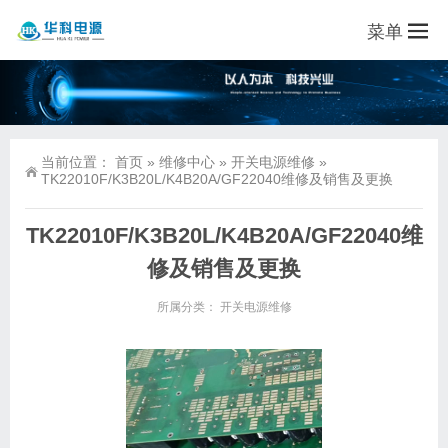
菜单
当前位置：
首页
»
维修中心
»
开关电源维修
»
TK22010F/K3B20L/K4B20A/GF22040维修及销售及更换
TK22010F/K3B20L/K4B20A/GF22040维
修及销售及更换
所属分类：
开关电源维修