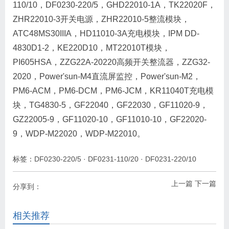
110/10，DF0230-220/5，GHD22010-1A，TK22020F，
ZHR22010-3开关电源，ZHR22010-5整流模块，
ATC48MS30IIIA，HD11010-3A充电模块，IPM DD-
4830D1-2，KE220D10，MT22010T模块，
PI605HSA，ZZG22A-20220高频开关整流器，ZZG32-
2020，Power'sun-M4直流屏监控，Power'sun-M2，
PM6-ACM，PM6-DCM，PM6-JCM，KR11040T充电模
块，TG4830-5，GF22040，GF22030，GF11020-9，
GZ22005-9，GF11020-10，GF11010-10，GF22020-
9，WDP-M22020，WDP-M22010。
标签：
DF0230-220/5
·
DF0231-110/20
·
DF0231-220/10
上一篇
下一篇
分享到：
相关推荐