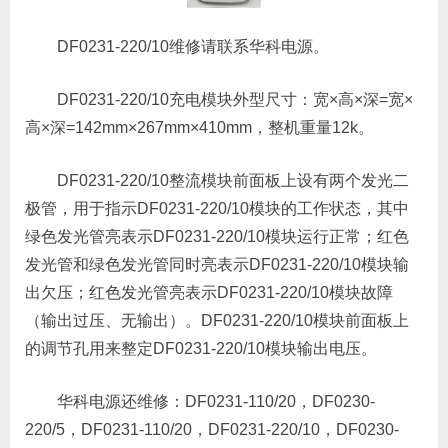
DF0231-220/10维修请联系华科电源。
DF0231-220/10充电模块外型尺寸：宽×高×深=宽×
高×深=142mm×267mm×410mm，整机重量12k。
DF0231-220/10整流模块前面板上设有两个发光二
极管，用于指示DF0231-220/10模块的工作状态，其中
绿色发光管亮表示DF0231-220/10模块运行正常；红色
发光管和绿色发光管同时亮表示DF0231-220/10模块输
出欠压；红色发光管亮表示DF0231-220/10模块故障
（输出过压、无输出）。DF0231-220/10模块前面板上
的调节孔用来整定DF0231-220/10模块输出电压。
华科电源还维修：DF0231-110/20，DF0230-
220/5，DF0231-110/20，DF0231-220/10，DF0230-