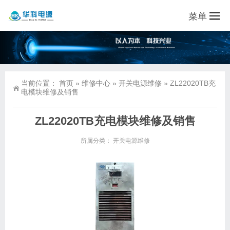
菜单
当前位置：
首页
»
维修中心
»
开关电源维修
»
ZL22020TB充
电模块维修及销售
ZL22020TB充电模块维修及销售
所属分类：
开关电源维修