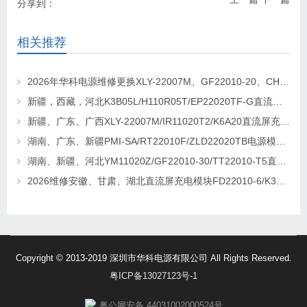
分享到：
相关推荐
2026年华科电源维修更换XLY-22007M、GF22010-20、CHR-22020直流屏充电模块
新疆，西藏，河北K3B05L/H110R05T/EP22020TF-G直流屏充电模块维修更换
新疆、广东、广西XLY-22007M/IR11020T2/K6A20直流屏充电模块维修更换
湖南、广东、新疆PMI-SA/RT22010F/ZLD22020TB电源模块维修更换
湖南、新疆、河北YM11020Z/GF22010-30/TT22010-T5直流屏充电模块维修更换
2026维修安徽、甘肃、湖北直流屏充电模块FD22010-6/K3B20L/GF22010-10
Copyright © 2013-2019 深圳市华科电源有限公司 All Rights Reserved.
粤ICP备13027123号-1
粤公网安备 44031002000524号