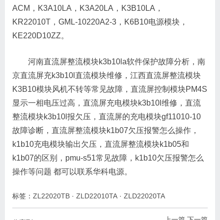
ACM，K3A10LA，K3A20LA，K3B10LA，
KR22010T，GML-10220A2-3，K6B10电源模块，
KE220D10ZZ。
河南直流屏整流模块k3b10la软件保护故障分析，南
京直流屏充k3b10l直流模块维修，江西直流屏整流模块
K3B10模块风机不转等常见故障，直流屏控制模块PM4S
显示一相电压过高，直流屏充电模块k3b10l维修，直流
整流模块k3b10l报欠压，直流屏的充电模块gf11010-10
故障诊断，直流屏整流模块k1b07欠压报警怎么操作，
k1b10充电模块输出欠压，直流屏整流模块k1b05和
k1b07的区别，pmu-s51常见故障，k1b10欠压报警怎么
操作等问题 都可以联系华科电源。
标签：
ZL22020TB
·
ZLD22010TA
·
ZLD22020TA
上一篇
下一篇