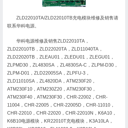
ZLD22010TA/ZLD22010TB充电模块维修及销售请
联系华科电源。
华科电源维修及销售ZLD22010TA，
ZLD22010TB，ZLD22020TA，ZLD11040TA，
ZLD22020TB，ZLEAU01，ZLEDU01，ZLEGU01，
ZLPMD30，ZL4830SA ，ZL4830SA-C，ZLPM-D30，
ZLPM-D01，ZLD22005SA，ZLPFU-3，
ZLD11010SA，ZL4820DA，ATM230F20，
ATM230F10，ATM230Z20，ATM230F30，
ATM230F40，ATM230F30，CHR-22002，CHR-
11004，CHR-22005，CHR-22005D，CHR-11010，
CHR-22010，CHR-22020，CHR-22010N，K6A10，
K6B10电源模块，KR22010T充电模块，K3A10LA，