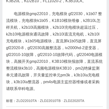
K3B20L，KD2B10，FL11020-2，K3B10LA。
电源模块gmp22010，充电模块 gf22030，k1b07 整
流模块，充电模块k1b05，K1B10模块维修，k2B10L怎
样关机，k2b10l高频模块，k2b10l充电模块超温过压，
k2b10l电源模块通讯故障，k2b10l直流充电机，k2b10l
充电模块，k1b05电源模块，直流屏k1b05故障，直流屏
gf22020-8，gf22030高频整流器，iv2000hd-2逆变器，
gf22010-10故障，gf22010-10故障代码，gf22040电源模
块，高频开关gmp22010，K3B10模块报故障，直流系统
整流模块k3b10，高频电源模块K3B10，pm2j绝缘监测
单元通讯故障，开关量监控单元pm3k，k3b10la充电模
块，k3b10la整流器，pm4s电源主监控器维修或者采购
请联系华科电源。
标签：
ZLD22010TA
·
ZLD22010TB
·
ZLD22020TA