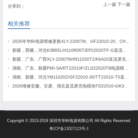
上一篇
下一篇
分享到：
相关推荐
2026年华科电源维修更换XLY-22007M、GF22010-20、CHR-22020直流屏充电模块
新疆，西藏，河北K3B05L/H110R05T/EP22020TF-G直流屏充电模块维修更换
新疆、广东、广西XLY-22007M/IR11020T2/K6A20直流屏充电模块维修更换
湖南、广东、新疆PMI-SA/RT22010F/ZLD22020TB电源模块维修更换
湖南、新疆、河北YM11020Z/GF22010-30/TT22010-T5直流屏充电模块维修更换
2026维修安徽、甘肃、湖北直流屏充电模块FD22010-6/K3B20L/GF22010-10
Copyright © 2013-2019 深圳市华科电源有限公司 All Rights Reserved.
粤ICP备13027123号-1