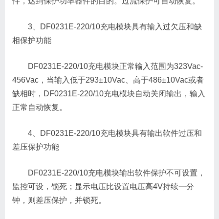
件，达到保护功率器件的目的。过流保护可自动恢复。
3、DF0231E-220/10充电模块具有输入过欠压和缺
相保护功能
DF0231E-220/10充电模块正常输入范围为323Vac-
456Vac，当输入低于293±10Vac、高于486±10Vac或者
缺相时，DF0231E-220/10充电模块自动关闭输出，输入
正常自动恢复。
4、DF0231E-220/10充电模块具有输出软件过压和
差压保护功能
DF0231E-220/10充电模块输出软件保护不可设置，
监控可设，锁死；显示电压比设置电压高4V持续一分
钟，则差压保护，并锁死。