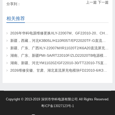
上一篇
下一篇
分享到：
相关推荐
2026年华科电源维修更换XLY-22007M、GF22010-20、CHR-22020直流屏充电模块
新疆，西藏，河北K3B05L/H110R05T/EP22020TF-G直流屏充电模块维修更换
新疆、广东、广西XLY-22007M/IR11020T2/K6A20直流屏充电模块维修更换
湖南、广东、新疆PMI-SA/RT22010F/ZLD22020TB电源模块维修更换
湖南、新疆、河北YM11020Z/GF22010-30/TT22010-T5直流屏充电模块维修更换
2026维修安徽、甘肃、湖北直流屏充电模块FD22010-6/K3B20L/GF22010-10
Copyright © 2013-2019 深圳市华科电源有限公司 All Rights Reserved.
粤ICP备13027123号-1