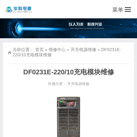
菜单
当前位置：
首页
»
维修中心
»
开关电源维修
»
DF0231E-
220/10充电模块维修
DF0231E-220/10充电模块维修
所属分类：
开关电源维修