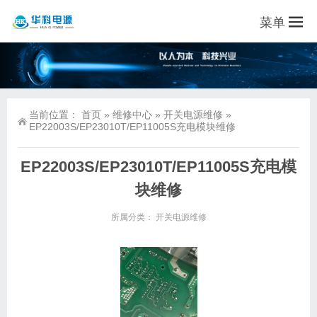
菜单
当前位置：
首页
»
维修中心
»
开关电源维修
»
EP22003S/EP23010T/EP11005S充电模块维修
EP22003S/EP23010T/EP11005S充电模
块维修
所属分类：
开关电源维修