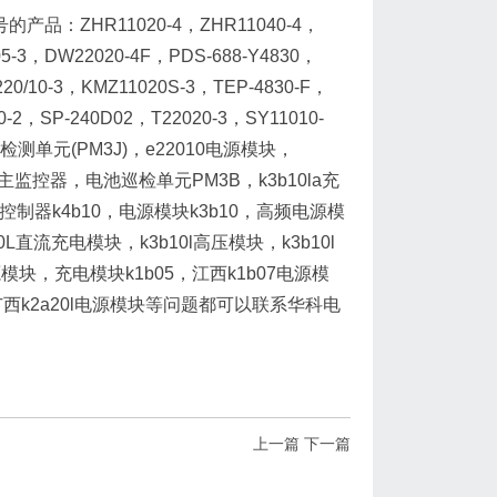
品：ZHR11020-4，ZHR11040-4，
5-3，DW22020-4F，PDS-688-Y4830，
20/10-3，KMZ11020S-3，TEP-4830-F，
-2，SP-240D02，T22020-3，SY11010-
检测单元(PM3J)，e22010电源模块，
电源主监控器，电池巡检单元PM3B，k3b10la充
控制器k4b10，电源模块k3b10，高频电源模
L直流充电模块，k3b10l高压模块，k3b10l
电源模块，充电模块k1b05，江西k1b07电源模
，广西k2a20l电源模块等问题都可以联系华科电
上一篇
下一篇