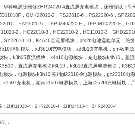
华科电源除维修ZHR24020-4直流屏充电模块，还维修以下型号的产
D11010F，GMK22010-2，PS22010-6，PS22020-6，SP2200
22010，EA23020-5，TEP-M40/220-F，TEP-M10/220-F，GD2
11020-2，HC22010-3，HC22010-2，HC11010-3，GHD22010
0，SY22010-10，K4A40直流屏模块，pm2b电池巡检单元，绝缘
d3b10l控制模块，xd3b10l充电模块，xd3b10l充电机，pm4s
模块，k3b05直流模块，k4b10电源模块，充电模块k4b10，整流
K3B10，直流屏充电模块k3b10，k3b10直流屏电源模块，K3B20
电模块，电源模块k3b10l苏州gf22010-9电源模块，gz22010
，k1b07充电机，湖南k1b07电源模块，上海k2a20l充电模块
。
签：
ZHR11020-4
·
ZHR22010-4
·
ZHR24010-4
·
ZHR24020-4
享到：