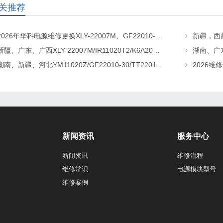
关推荐
2026年华科电源维修更换XLY-22007M、GF22010-20、CHR-22020直流屏充电模块
新疆、广东、广西XLY-22007M/IR11020T2/K6A20直流屏充电模块维修更换
湖南、新疆、河北YM11020Z/GF22010-30/TT22010-T5直流屏充电模块维修更换
新闻资讯
服务中心
新闻资讯
维修流程
维修常识
电源模块型号
维修案例