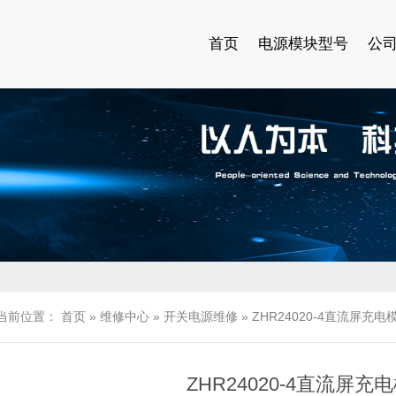
首页
电源模块型号
公
当前位置：
首页
»
维修中心
»
开关电源维修
»
ZHR24020-4直流屏充
ZHR24020-4直流屏充