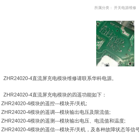
所属分类：
开关电源维修
ZHR24020-4直流屏充电模块维修请联系华科电源。
ZHR24020-4直流屏充电模块的四遥功能如下：
、ZHR24020-4模块的遥控---模块开/关机;
、ZHR24020-4模块的遥调---模块输出电压及限流值;
、ZHR24020-4模块的遥测---模块输出电压、电流值和温度;
、ZHR24020-4模块的遥信---模块开/关机，及各种故障状态等信