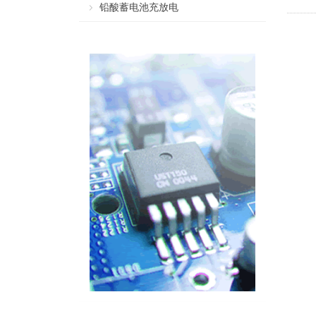
铅酸蓄电池充放电