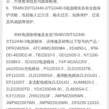
示，方便查询信息与故障检测。
6、TB48V20/TG2440-2/TG2440-5电源模块具有全面保
护功能，包括输入过欠压，输出过压，短路保护，过温
及风扇故障保护。
华科电源除维修及改造TB48V20/TG2440-
2/TG2440-5电源模块，还维修及销售以下型号的产品：
DPR240/50A，ATC48MS3000ⅢA，XD4850-L，IPM-
DD-4820DZ-M，TB22010-5，GD110/20-3，NT1100-
010BKS，SD1022电源模块，YXP-M10A220V，
ym22010z充电模块，PS22010-3，ZLD22010TB，
EP11010S，ZLD22005SA，通用配电模块ZLEGU01，
EP11020T，直流配电模块ZLEDU01，AUM4820-2，
ZLD22020TD，YDX220D48-30，ZL4830SA-C，
KXY22010，ZHR22010F，JWPM22005WN，
JWPM22007WN，JWPM22010WN，DF0230-110/10，