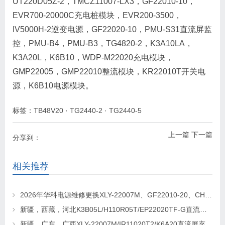
UT220D05Z-2，TMCZ11007-LX3，GF22010-10，
EVR700-20000C充电桩模块，EVR200-3500，
IV5000H-2逆变电源，GF22020-10，PMU-S31直流屏监
控，PMU-B4，PMU-B3，TG4820-2，K3A10LA，
K3A20L，K6B10，WDP-M22020充电模块，
GMP22005，GMP22010整流模块，KR22010T开关电
源，K6B10电源模块。
标签：
TB48V20
·
TG2440-2
·
TG2440-5
上一篇
下一篇
分享到：
相关推荐
2026年华科电源维修更换XLY-22007M、GF22010-20、CHR-22020直流屏充电模块
新疆，西藏，河北K3B05L/H110R05T/EP22020TF-G直流屏充电模块维修更换
新疆、广东、广西XLY-22007M/IR11020T2/K6A20直流屏充电模块维修更换