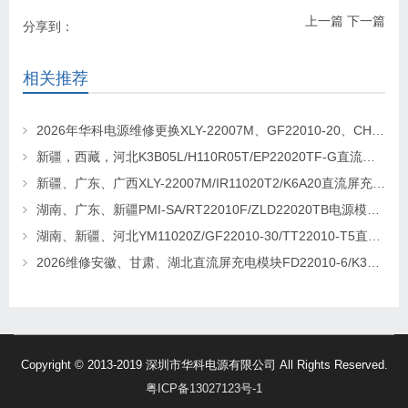
上一篇
下一篇
分享到：
相关推荐
2026年华科电源维修更换XLY-22007M、GF22010-20、CHR-22020直流屏充电模块
新疆，西藏，河北K3B05L/H110R05T/EP22020TF-G直流屏充电模块维修更换
新疆、广东、广西XLY-22007M/IR11020T2/K6A20直流屏充电模块维修更换
湖南、广东、新疆PMI-SA/RT22010F/ZLD22020TB电源模块维修更换
湖南、新疆、河北YM11020Z/GF22010-30/TT22010-T5直流屏充电模块维修更换
2026维修安徽、甘肃、湖北直流屏充电模块FD22010-6/K3B20L/GF22010-10
Copyright © 2013-2019 深圳市华科电源有限公司 All Rights Reserved.
粤ICP备13027123号-1