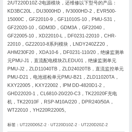
2/UT220D10Z-2电源模块，还维修以下型号的产品：
KD3BC20L，DU3000HD，IV3000HD-2，EVR500-
15000C，GF22010-9，GF11010S-10，PMU-S31，
GF22020-10，GDM3D，GDM3A，GF22040，
GF22005-10，XD22010-L，DF0231-22010，CHR-
22010，GZ22010-8系列模块，LNDY240ZZ20，
AHM230F20，XDA10-6，DF0231-110/20，绝缘监测单
元PMU-J1，直流配电模块ZLEDU01，绝缘监测单元
PMU-J2，ZLD11040TB，ZLD24020TB，直流监控单元
PMU-D21，电池巡检单元PMU-B21，ZLD11020TA，
KXY22005，KXY22002，IPM DD-4820D1-2，
GHD22020-1，CL6810-20/220-C3，TK22020F充电
机，TK22010F，RSP-M10A/220，DPR240/50A，
WT22010，YH220R22005。
标签：
UT220D05Z-2
·
UT220D10Z-2
·
UT220D20Z-2