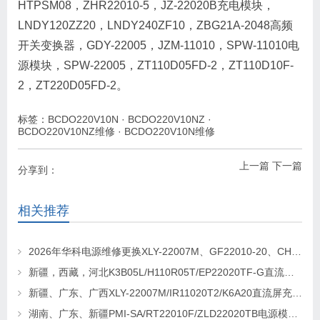
HTPSM08，ZHR22010-5，JZ-22020B充电模块，
LNDY120ZZ20，LNDY240ZF10，ZBG21A-2048高频
开关变换器，GDY-22005，JZM-11010，SPW-11010电
源模块，SPW-22005，ZT110D05FD-2，ZT110D10F-
2，ZT220D05FD-2。
标签：
BCDO220V10N
·
BCDO220V10NZ
·
BCDO220V10NZ维修
·
BCDO220V10N维修
上一篇
下一篇
分享到：
相关推荐
2026年华科电源维修更换XLY-22007M、GF22010-20、CHR-22020直流屏充电模块
新疆，西藏，河北K3B05L/H110R05T/EP22020TF-G直流屏充电模块维修更换
新疆、广东、广西XLY-22007M/IR11020T2/K6A20直流屏充电模块维修更换
湖南、广东、新疆PMI-SA/RT22010F/ZLD22020TB电源模块维修更换