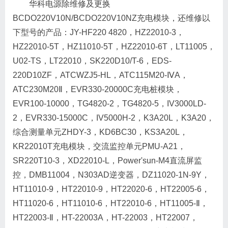
华科电源除维修及更换
BCDO220V10N/BCDO220V10NZ充电模块，还维修以
下型号的产品：JY-HF220 4820，HZ22010-3，
HZ22010-5T，HZ11010-5T，HZ22010-6T，LT11005，
U02-TS，LT22010，SK220D10/T-6，EDS-
220D10ZF，ATCWZJ5-HL，ATC115M20-ⅣA，
ATC230M20Ⅱ，EVR330-20000C充电桩模块，
EVR100-10000，TG4820-2，TG4820-5，IV3000LD-
2，EVR330-15000C，IV5000H-2，K3A20L，K3A20，
综合测量单元ZHDY-3，KD6BC30，KS3A20L，
KR22010T充电模块，交流监控单元PMU-A21，
SR220T10-3，XD22010-L，Power'sun-M4直流屏监
控，DMB11004，N303AD逆变器，DZ11020-1N-9Y，
HT11010-9，HT22010-9，HT22020-6，HT22005-6，
HT11020-6，HT11010-6，HT22010-6，HT11005-Ⅱ，
HT22003-Ⅱ，HT-22003A，HT-22003，HT22007，