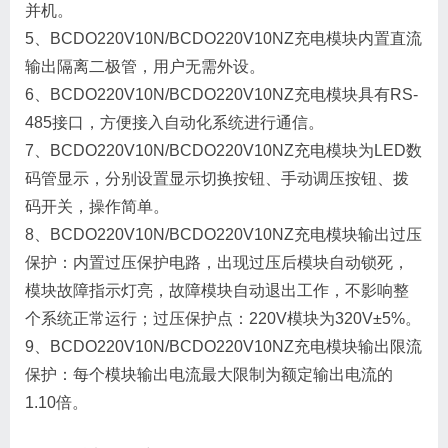
并机。
5、BCDO220V10N/BCDO220V10NZ充电模块内置直流
输出隔离二极管，用户无需外设。
6、BCDO220V10N/BCDO220V10NZ充电模块具有RS-
485接口，方便接入自动化系统进行通信。
7、BCDO220V10N/BCDO220V10NZ充电模块为LED数
码管显示，分别设置显示切换按钮、手动调压按钮、拨
码开关，操作简单。
8、BCDO220V10N/BCDO220V10NZ充电模块输出过压
保护：内置过压保护电路，出现过压后模块自动锁死，
模块故障指示灯亮，故障模块自动退出工作，不影响整
个系统正常运行；过压保护点：220V模块为320V±5%。
9、BCDO220V10N/BCDO220V10NZ充电模块输出限流
保护：每个模块输出电流最大限制为额定输出电流的
1.10倍。