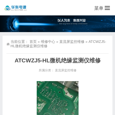
菜单
当前位置：
首页
»
维修中心
»
直流屏监控维修
»
ATCWZJ5-
HL微机绝缘监测仪维修
ATCWZJ5-HL微机绝缘监测仪维修
所属分类：
直流屏监控维修