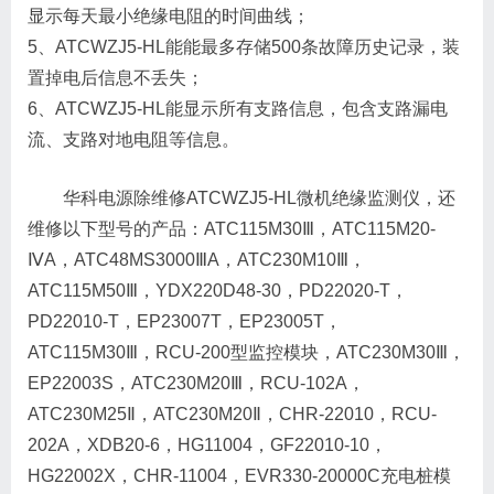
显示每天最小绝缘电阻的时间曲线；
5、ATCWZJ5-HL能能最多存储500条故障历史记录，装
置掉电后信息不丢失；
6、ATCWZJ5-HL能显示所有支路信息，包含支路漏电
流、支路对地电阻等信息。
华科电源除维修ATCWZJ5-HL微机绝缘监测仪，还
维修以下型号的产品：ATC115M30Ⅲ，ATC115M20-
ⅣA，ATC48MS3000ⅢA，ATC230M10Ⅲ，
ATC115M50Ⅲ，YDX220D48-30，PD22020-T，
PD22010-T，EP23007T，EP23005T，
ATC115M30Ⅲ，RCU-200型监控模块，ATC230M30Ⅲ，
EP22003S，ATC230M20Ⅲ，RCU-102A，
ATC230M25Ⅱ，ATC230M20Ⅱ，CHR-22010，RCU-
202A，XDB20-6，HG11004，GF22010-10，
HG22002X，CHR-11004，EVR330-20000C充电桩模