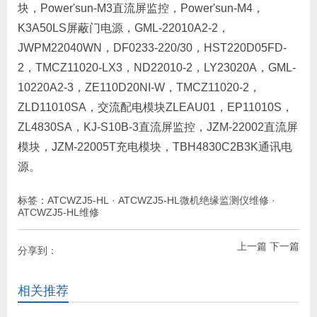
块，Power'sun-M3直流屏监控，Power'sun-M4，
K3A50LS屏蔽门电源，GML-22010A2-2，
JWPM22040WN，DF0233-220/30，HST220D05FD-
2，TMCZ11020-LX3，ND22010-2，LY23020A，GML-
10220A2-3，ZE110D20NI-W，TMCZ11020-2，
ZLD11010SA，交流配电模块ZLEAU01，EP11010S，
ZL4830SA，KJ-S10B-3直流屏监控，JZM-22002直流屏
模块，JZM-22005T充电模块，TBH4830C2B3K通讯电
源。
标签：
ATCWZJ5-HL
·
ATCWZJ5-HL微机绝缘监测仪维修
·
ATCWZJ5-HL维修
上一篇
下一篇
分享到：
相关推荐