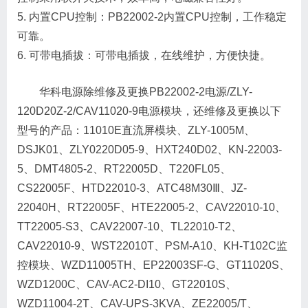
5. 内置CPU控制：PB22002-2内置CPU控制，工作稳定
可靠。
6. 可带电插拔：可带电插拔，在线维护，方便快捷。
华科电源除维修及更换PB22002-2电源/ZLY-
120D20Z-2/CAV11020-9电源模块，还维修及更换以下
型号的产品：11010E直流屏模块、ZLY-1005M、
DSJK01、ZLY0220D05-9、HXT240D02、KN-22003-
5、DMT4805-2、RT22005D、T220FL05、
CS22005F、HTD22010-3、ATC48M30Ⅲ、JZ-
22040H、RT22005F、HTE22005-2、CAV22010-10、
TT22005-S3、CAV22007-10、TL22010-T2、
CAV22010-9、WST22010T、PSM-A10、KH-T102C监
控模块、WZD11005TH、EP22003SF-G、GT11020S、
WZD1200C、CAV-AC2-DI10、GT22010S、
WZD11004-2T、CAV-UPS-3KVA、ZE22005/T、