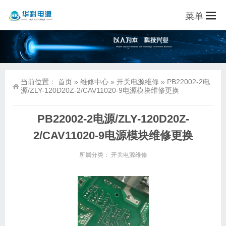
菜单
当前位置：
首页
»
维修中心
»
开关电源维修
»
PB22002-2电
源/ZLY-120D20Z-2/CAV11020-9电源模块维修更换
PB22002-2电源/ZLY-120D20Z-
2/CAV11020-9电源模块维修更换
所属分类：
开关电源维修