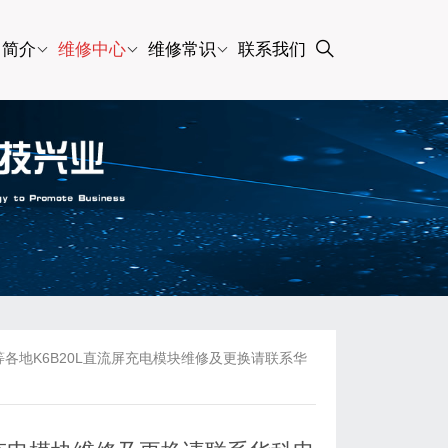
司简介
维修中心
维修常识
联系我们
各地K6B20L直流屏充电模块维修及更换请联系华