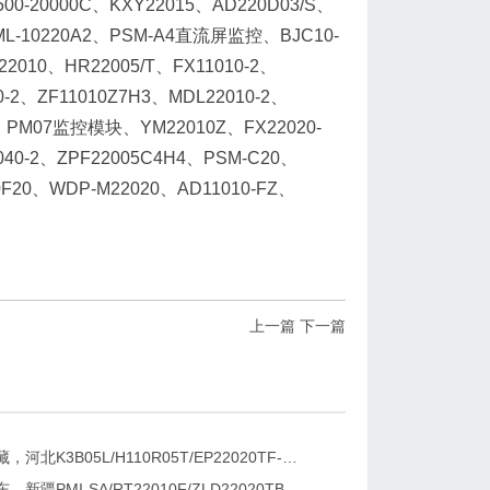
00-20000C、KXY22015、AD220D03/S、
GML-10220A2、PSM-A4直流屏监控、BJC10-
2010、HR22005/T、FX11010-2、
-2、ZF11010Z7H3、MDL22010-2、
-2、PM07监控模块、YM22010Z、FX22020-
040-2、ZPF22005C4H4、PSM-C20、
0F20、WDP-M22020、AD11010-FZ、
上一篇
下一篇
新疆，西藏，河北K3B05L/H110R05T/EP22020TF-G直流屏充电模块维修更换
湖南、广东、新疆PMI-SA/RT22010F/ZLD22020TB电源模块维修更换