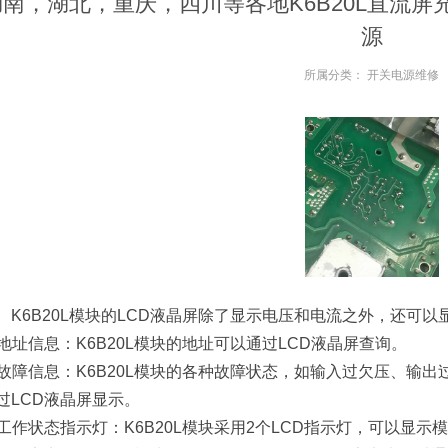
湖南，湖北，重庆，四川等各地K6B20L直流
源
所属分类：
开关电源维修
K6B20L模块的LCD液晶屏除了显示电压和电流之外，还可
. 地址信息：K6B20L模块的地址可以通过LCD液晶屏查询。
. 故障信息：K6B20L模块的各种故障状态，如输入过欠压、
过LCD液晶屏显示。
. 工作状态指示灯：K6B20L模块采用2个LCD指示灯，可以显