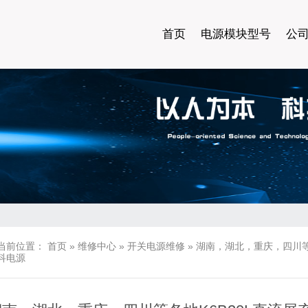
首页
电源模块型号
公
当前位置：
首页
»
维修中心
»
开关电源维修
»
湖南，湖北，重庆，四川等
科电源