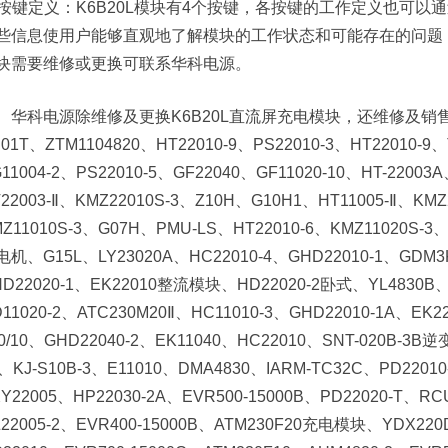
. 按键定义：K6B20L模块有4个按键，各按键的工作定义也可以
些信息使用户能够直观地了解模块的工作状态和可能存在的问题，
块需要维修或更换可联系华科电源。
华科电源除维修及更换K6B20L直流屏充电模块，还维修及销售以下
01T、ZTM1104820、HT22010-9、PS22010-3、HT22010-9
11004-2、PS22010-5、GF22040、GF11020-10、HT-22003
22003-Ⅱ、KMZ22010S-3、Z10H、G10H1、HT11005-Ⅱ、KM
Z11010S-3、G07H、PMU-LS、HT22010-6、KMZ11020S-3、
电机、G15L、LY23020A、HC22010-4、GHD22010-1、GDM3K
HD22020-1、EK22010整流模块、HD22020-2卧式、YL4830B、H
11020-2、ATC230M20Ⅱ、HC11010-3、GHD22010-1A、EK2
0/10、GHD22040-2、EK11040、HC22010、SNT-020B-3B
、KJ-S10B-3、E11010、DMA4830、IARM-TC32C、PD22010
Y22005、HP22030-2A、EVR500-15000B、PD22020-T、RC
22005-2、EVR400-15000B、ATM230F20充电模块、YDX220D