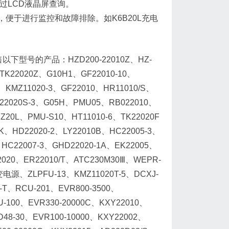
通过LCD液晶屏查询。
便于进行监控和故障排除。如K6B20L充电
型号的产品：HZD200-22010Z、HZ-
、TK22020Z、G10H1、GF22010-10、
A、KMZ11020-3、GF22010、HR11010/S、
Z22020S-3、G05H、PMU05、RB022010、
Z20L、PMU-S10、HT11010-6、TK22020F
、HD22020-2、LY22010B、HC22005-3、
C22007-3、GHD22020-1A、EK22005、
2020、ER22010/T、ATC230M30Ⅲ、WEPR-
逆变电源、ZLPFU-13、KMZ11020T-5、DCXJ-
-T、RCU-201、EVR800-3500、
U-100、EVR330-20000C、KXY22010、
48-30、EVR100-10000、KXY22002、