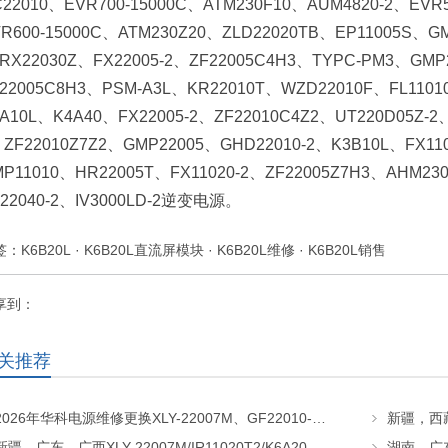
22010、EVR700-15000C、ATM230F10、AUM4820-2、EVR5
VR600-15000C、ATM230Z20、ZLD22020TB、EP11005S、
RX22030Z、FX22005-2、ZF22005C4H3、TYPC-PM3、GMP2
22005C8H3、PSM-A3L、KR22010T、WZD22010F、FL11010
A10L、K4A40、FX22005-2、ZF22010C4Z2、UT220D05Z
ZF22010Z7Z2、GMP22005、GHD22010-2、K3B10L、FX11
P11010、HR22005T、FX11020-2、ZF22005Z7H3、AHM23
22040-2、IV3000LD-2逆变电源。
签：
K6B20L
·
K6B20L直流屏模块
·
K6B20L维修
·
K6B20L销售
享到：
关推荐
2026年华科电源维修更换XLY-22007M、GF22010-20、CHR-22020直流屏充电模块
新疆、广东、广西XLY-22007M/IR11020T2/K6A20直流屏充电模块维修更换