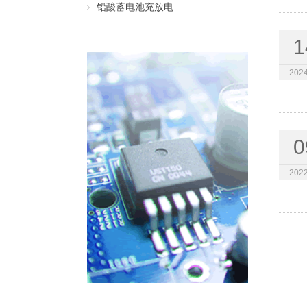
铅酸蓄电池充放电
1
2024
0
2022