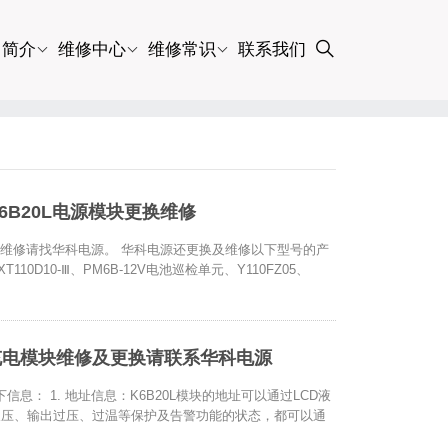
司简介
维修中心
维修常识
联系我们
、K6B20L电源模块更换维修
源模块更换维修请找华科电源。 华科电源还更换及维修以下型号的产
、HXT110D10-Ⅲ、PM6B-12V电池巡检单元、Y110FZ05、
屏充电模块维修及更换请联系华科电源
息： 1. 地址信息：K6B20L模块的地址可以通过LCD液
入过欠压、输出过压、过温等保护及告警功能的状态，都可以通