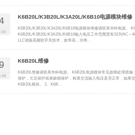
K6B20L/K3B20L/K3A20L/K6B10电源模块维修
4
K6B20L/K3B20L/K3A20L/K6B10电源模块维修请联系华科电源。 K6
-03
K6B20L/K3B20L/K3A20L/K6B10输入电压工作范围宽有323VAC～48
LLC谐振高频软开关技术，效率高，功率...
K6B20L维修
9
K6B20L维修请联系华科电源。 K6B20L电源模块常见故障处理措施：
-08
保护，欠压保护或者缺相保护，检查交流输入电压是否正常，如果交流
K6B20L模块。 2、K6B...