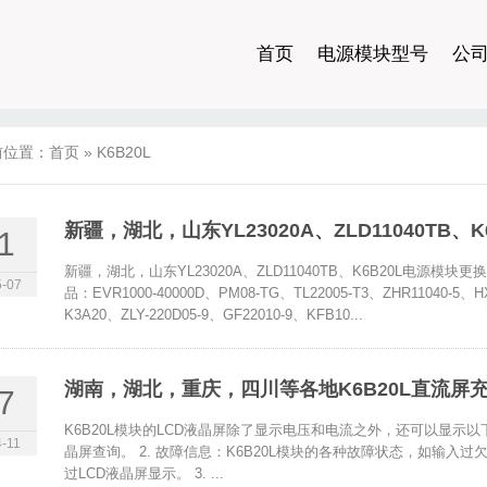
首页
电源模块型号
公
前位置：
首页
»
K6B20L
新疆，湖北，山东YL23020A、ZLD11040TB
1
新疆，湖北，山东YL23020A、ZLD11040TB、K6B20L电
-07
品：EVR1000-40000D、PM08-TG、TL22005-T3、ZHR11040-5
K3A20、ZLY-220D05-9、GF22010-9、KFB10...
湖南，湖北，重庆，四川等各地K6B20L直流
7
K6B20L模块的LCD液晶屏除了显示电压和电流之外，还可以显示以下信
-11
晶屏查询。 2. 故障信息：K6B20L模块的各种故障状态，如输
过LCD液晶屏显示。 3. ...