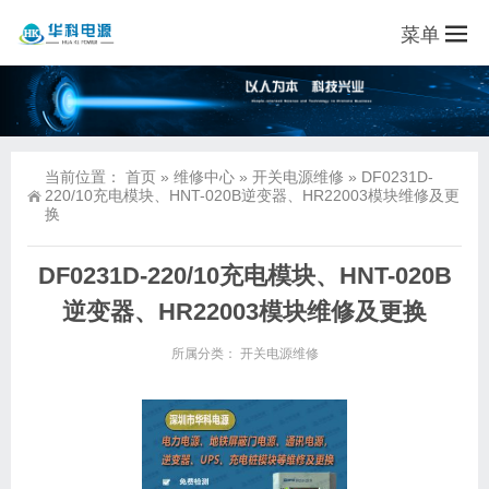
菜单
当前位置：
首页
»
维修中心
»
开关电源维修
»
DF0231D-
220/10充电模块、HNT-020B逆变器、HR22003模块维修及更
换
DF0231D-220/10充电模块、HNT-020B
逆变器、HR22003模块维修及更换
所属分类：
开关电源维修