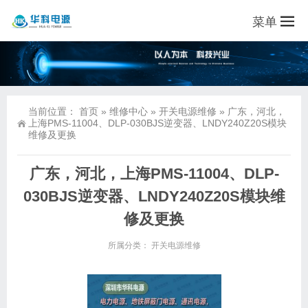
菜单
当前位置：
首页
»
维修中心
»
开关电源维修
»
广东，河北，
上海PMS-11004、DLP-030BJS逆变器、LNDY240Z20S模块
维修及更换
广东，河北，上海PMS-11004、DLP-
030BJS逆变器、LNDY240Z20S模块维
修及更换
所属分类：
开关电源维修