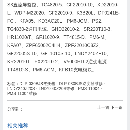
S3直流屏监控、TG4820-5、GF22010-10、XD22010-
L、WDP-M22020、GF22010-9、K3B20L、DF0241E-
FC 、KFA05、KD3AC20L、PM6-JCM、PS2、
TG4830-2通讯电源、GHD22010-2、SR220T10-3、
HR11020/T、GF11020-9、TT4815-D、PM6-M、
KFA07、ZPF65002C4H4、ZPF22010C8Z2、
GF22005S-10、GF11010S-10、LNDY240ZF10、
KR22010T、FX22010-2、IV5000HD-2逆变电源、
TT4810-S、PM6-ACM、KFB10充电模块。
标签：
DLP-030BJS逆变器
·
DLP-030BJS逆变器维修
·
LNDY240Z20S
·
LNDY240Z20S维修
·
PMS-11004
·
PMS-11004维修
上一篇
下一篇
分享到：
相关推荐