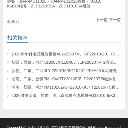
标签：
JIAN-MD11020
·
JIAN-MD11020维修
·
K6B10
·
K6B10维修
·
ZLD11010SA
·
ZLD11010SA维修
上一篇
下一篇
分享到：
相关推荐
2026年华科电源维修更换XLY-22007M、GF22010-20、CHR-22020直流屏充电模块
新疆，西藏，河北K3B05L/H110R05T/EP22020TF-G直流屏充电模块维修更换
新疆、广东、广西XLY-22007M/IR11020T2/K6A20直流屏充电模块维修更换
湖南、广东、新疆PMI-SA/RT22010F/ZLD22020TB电源模块维修更换
湖南、新疆、河北YM11020Z/GF22010-30/TT22010-T5直流屏充电模块维修更换
2026维修安徽、甘肃、湖北直流屏充电模块FD22010-6/K3B20L/GF22010-10
Copyright © 2013-2019 深圳市华科电源有限公司 All Rights Reserved.