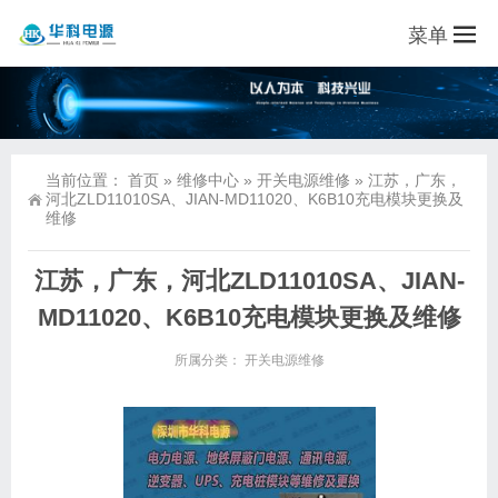
菜单
当前位置：
首页
»
维修中心
»
开关电源维修
»
江苏，广东，
河北ZLD11010SA、JIAN-MD11020、K6B10充电模块更换及
维修
江苏，广东，河北ZLD11010SA、JIAN-
MD11020、K6B10充电模块更换及维修
所属分类：
开关电源维修