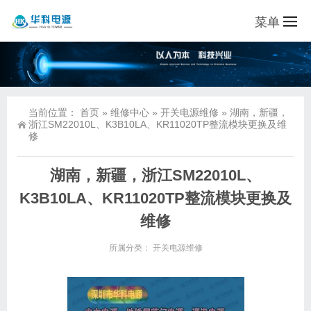
菜单
当前位置：
首页
»
维修中心
»
开关电源维修
»
湖南，新疆，
浙江SM22010L、K3B10LA、KR11020TP整流模块更换及维
修
湖南，新疆，浙江SM22010L、
K3B10LA、KR11020TP整流模块更换及
维修
所属分类：
开关电源维修